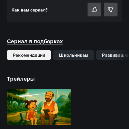
Как вам
сериал
?
Сериал в подборках
Рекомендации
Школьникам
Развивашк
Трейлеры