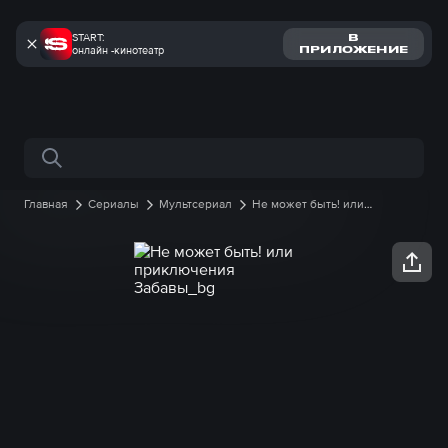
START:
В
онлайн -кинотеатр
ПРИЛОЖЕНИЕ
Поиск по сайту
Главная
Сериалы
Мультсериал
Не может быть! или
приключения Забавы
1 сезон
2 серия онлайн