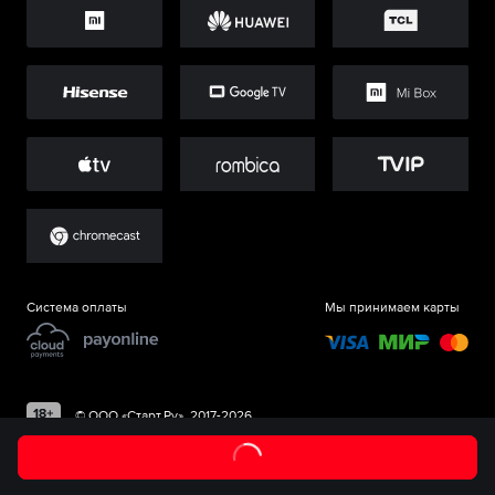
Система оплаты
Мы принимаем карты
©
ООО «Старт.Ру»
, 2017-
2026