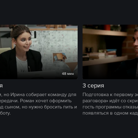
48 мин
я
3 серия
м, но Ирина собирает команду для
Подготовка к первому э
ередачи. Роман хочет оформить
разговора» идёт со скр
ад сыном, но нужно бросить пить и
гость программы отказы
боту.
появляться в одном кад