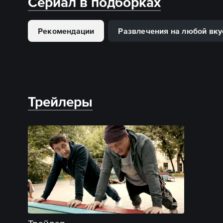
Сериал в подборках
Рекомендации
Развлечения на любой вку
Трейлеры