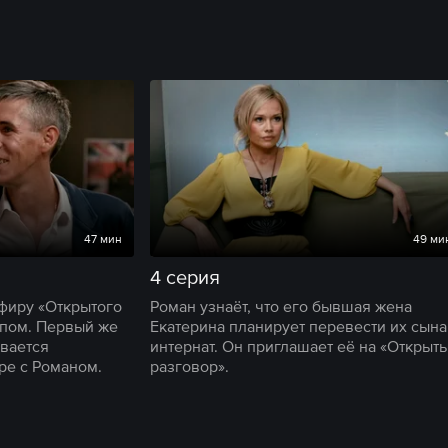
47 мин
49 ми
4 серия
фиру «Открытого
Роман узнаёт, что его бывшая жена
ипом. Первый же
Екатерина планирует перевести их сына
вается
интернат. Он приглашает её на «Открыт
ре с Романом.
разговор».