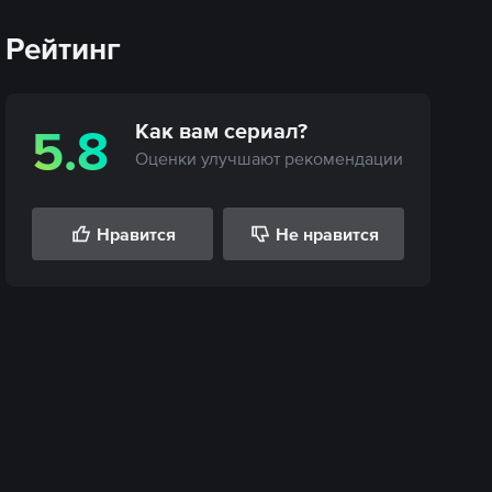
Рейтинг
Как вам
сериал
?
5.8
Оценки улучшают рекомендации
Нравится
Не нравится