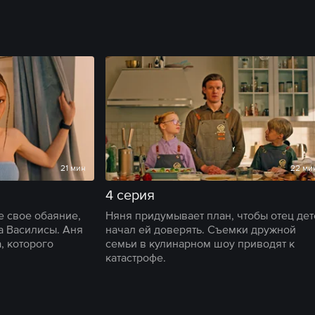
21 мин
22 ми
4 серия
е свое обаяние,
Няня придумывает план, чтобы отец дет
а Василисы. Аня
начал ей доверять. Съемки дружной
, которого
семьи в кулинарном шоу приводят к
катастрофе.