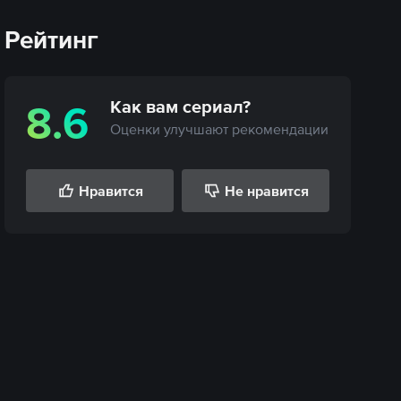
Рейтинг
Как вам
сериал
?
8.6
Оценки улучшают рекомендации
Нравится
Не нравится