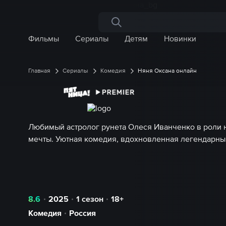
Поиск по сайту
Фильмы
Сериалы
Детям
Новинки
Главная
Сериалы
Комедия
Няня Оксана онлайн
Любимый астролог рунета Олеся Иванченко в роли 
мечты. Уютная комедия, вдохновленная легендарн
8.6
2025
1 сезон
18+
Комедия
Россия