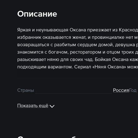
Описание
Яркая и неунывающая Оксана приезжает из Краснод
избранник оказывается женат, и провинциалке нет м
возвращаться с разбитым сердцем домой, девушка р
знакомится с богачом, ресторатором и отцом троих 
разыскивает няню для своих чад. Бойкая Оксана каж
подходящим вариантом. Сериал «Няня Оксана» можн
Страны
Россия
Год
Показать ещё