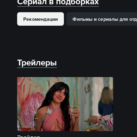
Сериал в подборках
Рекомендации
Фильмы и сериалы для от
Трейлеры