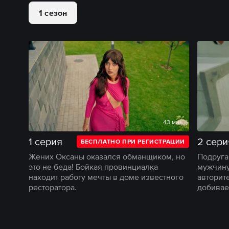
1 сезон
43 мин
1 серия
2 сери
БЕСПЛАТНО ПРИ РЕГИСТРАЦИИ
Жених Оксаны оказался обманщиком, но
Подруга
это не беда! Бойкая провинциалка
мужчину
находит работу мечты в доме известного
авторит
ресторатора.
добивае