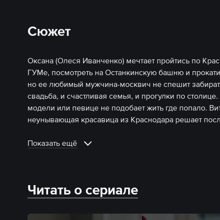
Сюжет
Оксана (Олеся Иванченко) мечтает пройтись по Крас
ГУМе, посмотреть на Останкинскую башню и прокати
но ее любимый мужчина-москвич не спешит забирать 
свадьба, и счастливая семья, и прогулки по столице
модели или певице не подобает жить где попало. Ви
неунывающая красавица из Краснодара решает после
Показать ещё
Читать о сериале