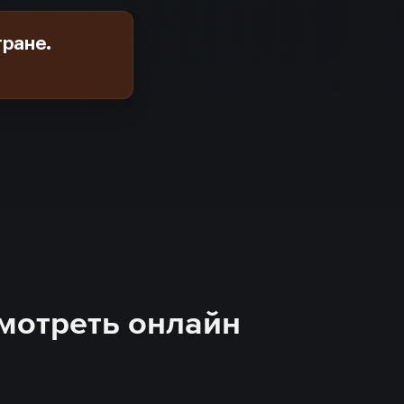
тране.
мотреть онлайн