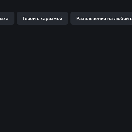
дыха
Герои с харизмой
Развлечения на любой 