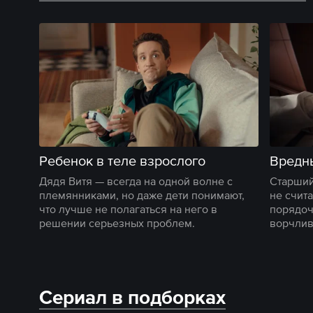
Ребенок в теле взрослого
Вредн
Дядя Витя — всегда на одной волне с
Старший
племянниками, но даже дети понимают,
не счит
что лучше не полагаться на него в
порядоч
решении серьезных проблем.
ворчлив
Сериал в подборках