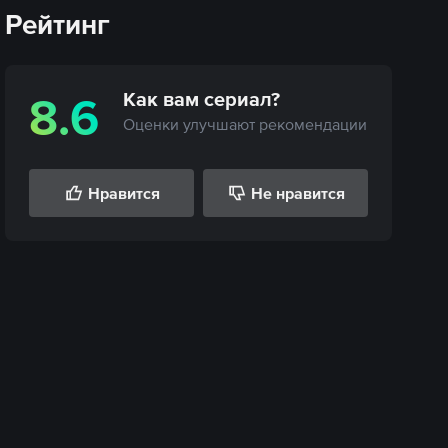
Рейтинг
Как вам
сериал
?
8.6
Оценки улучшают рекомендации
Нравится
Не нравится