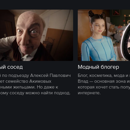
ый сосед
Модный блогер
 по подъезду Алексей Павлович
Блог, косметика, мода и
ает семейство Акимовых
Влад — основная зона 
ными жильцами. Но даже к
которая хочет стать поп
ому соседу можно найти подход.
интернете.