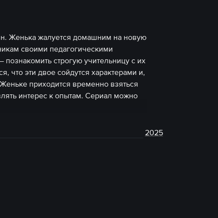
йн. Женька жалуется домашним на новую
сникам своими педагогическими
 познакомить строгую учительницу с их
, что эти двое сойдутся характерами и,
и Женьке приходится временно взяться
влять интерес к опытам. Сериал можно
2025