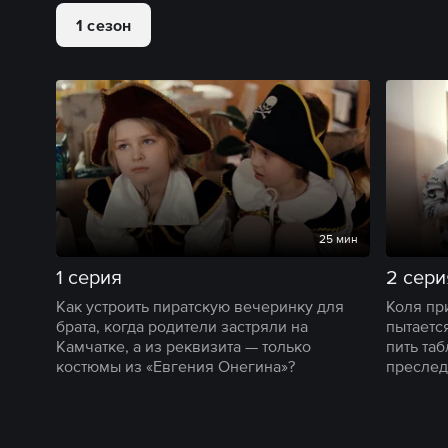
1 сезон
25 мин
1 серия
2 сери
Как устроить пиратскую вечеринку для
Коля пр
брата, когда родители застряли на
пытается
Камчатке, а из реквизита — только
пить та
костюмы из «Евгения Онегина»?
преслед