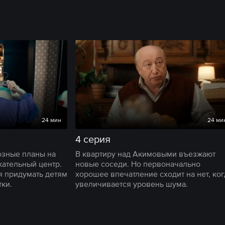
24 мин
24 ми
4 серия
озные планы на
В квартиру над Акимовыми въезжают
кательный центр.
новые соседи. Но первоначально
я придумать детям
хорошее впечатление сходит на нет, ког
ки.
увеличивается уровень шума.