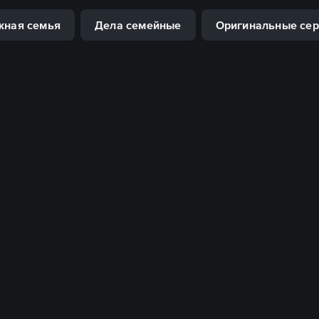
жная семья
Дела семейные
Оригинальные се