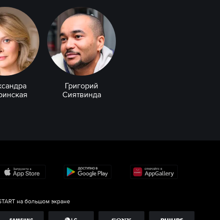
ксандра
Григорий
ринская
Сиятвинда
START на большом экране