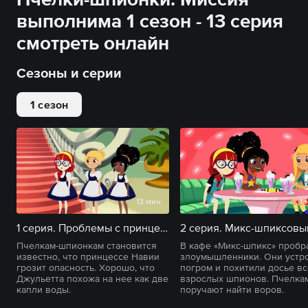
выполнима 1 сезон - 13 серия
смотреть онлайн
Сезоны и серии
1 сезон
13 мин
13
1 серия. Проблемы с принцессами
Пчелкам-шпионкам становится
В кафе «Микс-шпикс» пробр
известно, что принцессе Навии
злоумышленники. Они устр
грозит опасность. Хорошо, что
погром и похитили досье вс
Джульетта похожа на нее как две
взрослых шпионов. Пчелка
капли воды.
поручают найти воров.