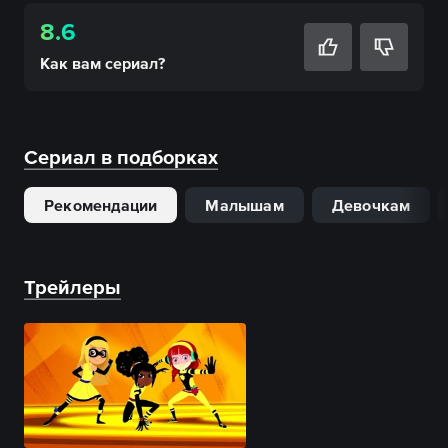
8.6
Как вам
сериал
?
Сериал в подборках
Рекомендации
Малышам
Девочкам
Трейлеры