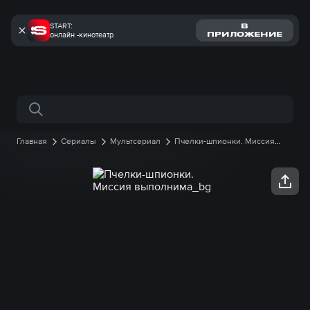
START:
В
онлайн -кинотеатр
ПРИЛОЖЕНИЕ
Поиск по сайту
Главная
Сериалы
Мультсериал
Пчелки-шпионки. Миссия
выполнима
1 сезон
13 серия онлайн