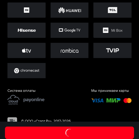
Система оплаты
Мы принимаем карты
©
ООО «Старт.Ру»
, 2017-
2026