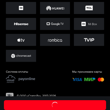
Система оплаты
Мы принимаем карты
©
ООО «Старт.Ру»
, 2017-
2026