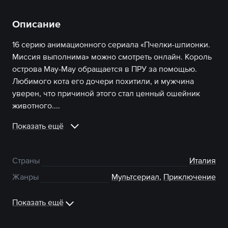
Описание
16 серию анимационного сериала «Пчелки-шпионки.
Миссия выполнима» можно смотреть онлайн. Король
острова Мау-Мау обращается в ПРУ за помощью.
Любимого кота его дочери похитили, и мужчина
уверен, что причиной этого стал ценный ошейник
животного....
Показать ещё
Страны
Италия
Жанры
Мультсериал
,
Приключение
Показать ещё