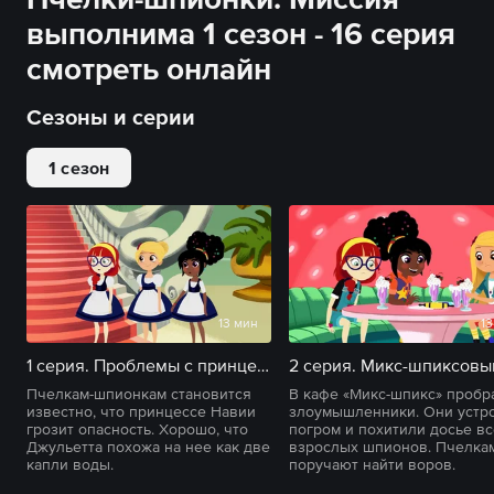
выполнима 1 сезон - 16 серия
смотреть онлайн
Сезоны и серии
1 сезон
13 мин
13
1 серия. Проблемы с принцессами
Пчелкам-шпионкам становится
В кафе «Микс-шпикс» пробр
известно, что принцессе Навии
злоумышленники. Они устр
грозит опасность. Хорошо, что
погром и похитили досье вс
Джульетта похожа на нее как две
взрослых шпионов. Пчелка
капли воды.
поручают найти воров.