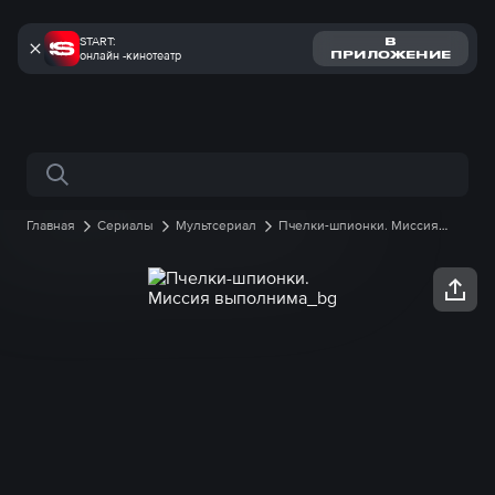
START:
В
онлайн -кинотеатр
ПРИЛОЖЕНИЕ
Поиск по сайту
Главная
Сериалы
Мультсериал
Пчелки-шпионки. Миссия
выполнима
1 сезон
16 серия онлайн