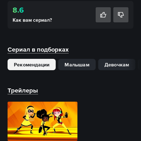
8.6
Как вам
сериал
?
Сериал в подборках
Рекомендации
Малышам
Девочкам
Трейлеры