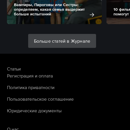
Вампиры, Пироговы или Сестры:
определяем, какая семья выдержит
10 филь
больше испытаний
помогут
Больше статей в Журнале
Статьи
Регистрация и оплата
Политика приватности
Пользовательское соглашение
Юридические документы
О нас