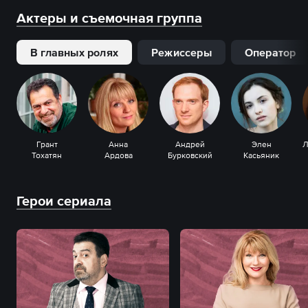
Актеры и съемочная группа
В главных ролях
Режиссеры
Оператор
Грант
Анна
Андрей
Элен
Тохатян
Ардова
Бурковский
Касьяник
Герои сериала