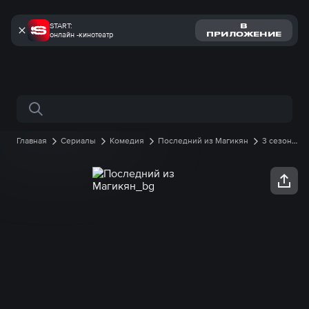
START:
В
онлайн -кинотеатр
ПРИЛОЖЕНИЕ
Поиск по сайту
Главная
Сериалы
Комедия
Последний из Магикян
3 сезон
1 серия онлайн