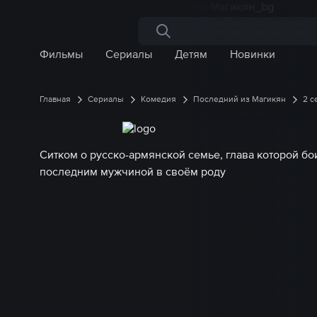
Поиск по сайту
Фильмы
Сериалы
Детям
Новинки
Главная
Сериалы
Комедия
Последний из Магикян
2 с
Ситком о русско-армянской семье, глава которой бои
последним мужчиной в своём роду