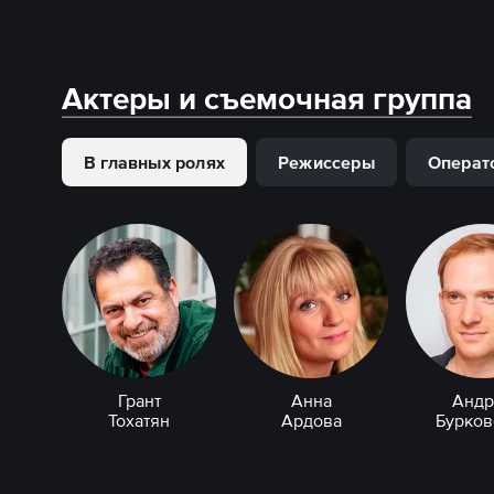
Актеры и съемочная группа
В главных ролях
Режиссеры
Операт
Грант
Анна
Андр
Тохатян
Ардова
Бурков