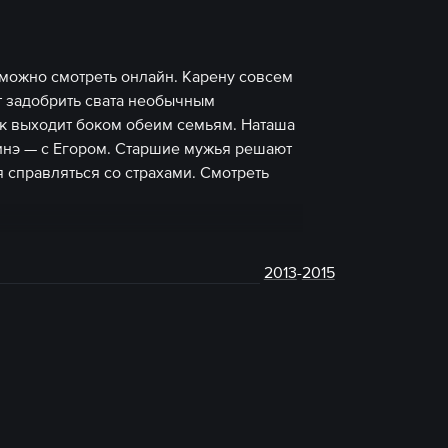
 можно смотреть онлайн. Карену совсем
ет задобрить свата необычным
к выходит боком обеим семьям. Наташа
ринэ — с Егором. Старшие мужья решают
 справляться со страхами. Смотреть
2013
-
2015