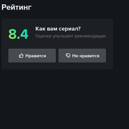
Рейтинг
Как вам
сериал
?
8.4
Оценки улучшают рекомендации
Нравится
Не нравится