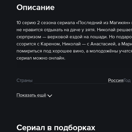
Описание
10 серию 2 сезона сериала «Последний из Магикян»
не нравится отдыхать на даче у зятя. Николай реша
сюрпризом — верховой ездой на лошади. Но подаро
ссорится с Кареном, Николай — с Анастасией, а Ма
помириться под хорошее вино, а молодожёны учатся
сериал можно онлайн.
Страны
Россия
Год
Показать ещё
Сериал в подборках