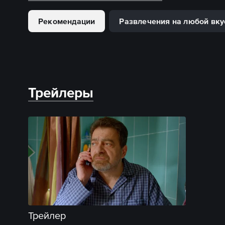
Рекомендации
Развлечения на любой вку
Трейлеры
Трейлер