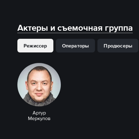
Актеры и съемочная группа
Режиссер
Операторы
Продюсеры
Артур
Меркулов