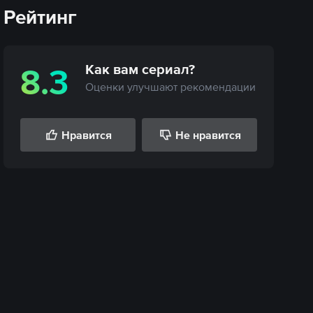
Рейтинг
Как вам
сериал
?
8.3
Оценки улучшают рекомендации
Нравится
Не нравится