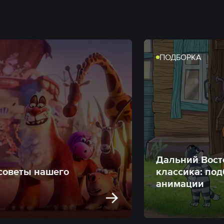
ПОДБОРКА
Дальний Вост
 советы нашего
классика: по
анимации