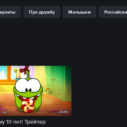
ерхиты
Про дружбу
Малышам
Российски
у 10 лет! Трейлер