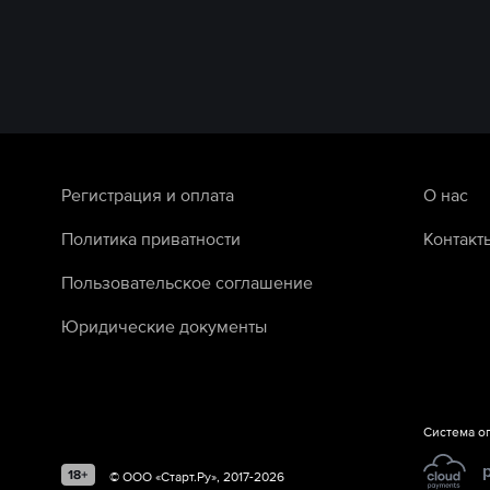
Регистрация и оплата
О нас
Политика приватности
Контакт
Пользовательское соглашение
Юридические документы
Система о
©
ООО «Старт.Ру»
, 2017-
2026