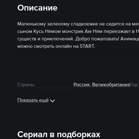
Описание
Маленькому зеленому сладкоежке не сидится на ме
сыном Кусь Нямом монстрик Ам Ням переезжает в Н
существ и приключений. Добро пожаловать! Анима
можно смотреть онлайн на START.
Страны
Россия
,
Великобритания
Год
Показать ещё
Сериал в подборках