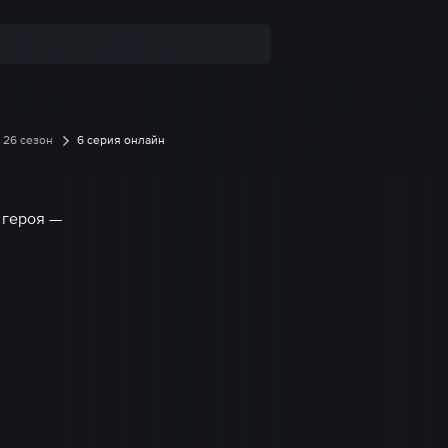
26 сезон
6 серия онлайн
 героя —