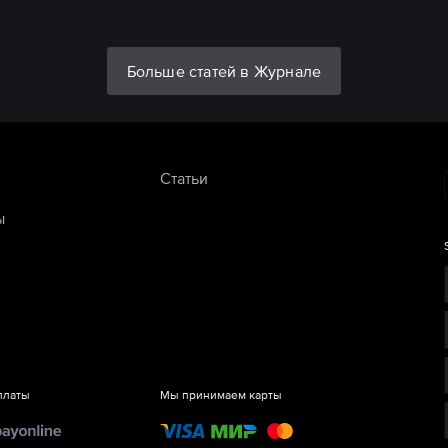
Больше статей в Журнале
Статьи
ы
платы
Мы принимаем карты