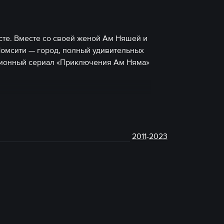
сте. Вместе со своей женой Ам Няшей и
омсити — город, полный удивительных
ционный сериал «Приключения Ам Няма»
2011
-
2023