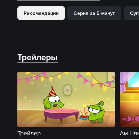
Рекомендации
Серия за 5 минут
Суп
Трейлеры
Трейлер
Ам Ням