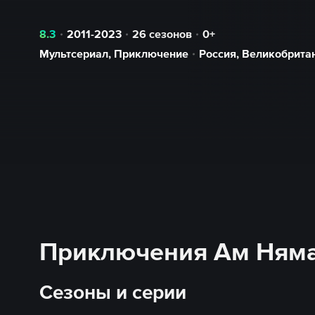
8.3
2011-2023
26 сезонов
0+
Мультсериал
,
Приключение
Россия
,
Великобрита
Приключения Ам Няма 
Сезоны и серии