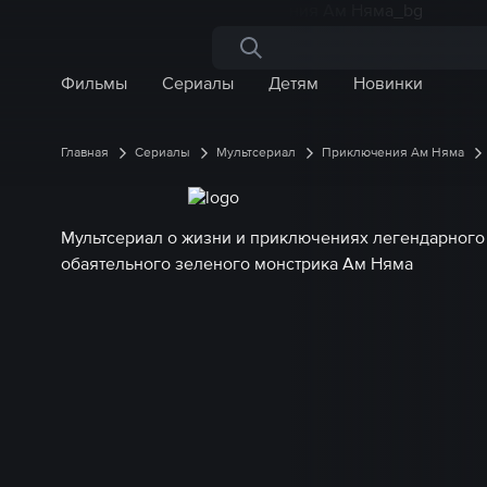
Поиск по сайту
Фильмы
Сериалы
Детям
Новинки
Главная
Сериалы
Мультсериал
Приключения Ам Няма
Мультсериал о жизни и приключениях легендарного
обаятельного зеленого монстрика Ам Няма