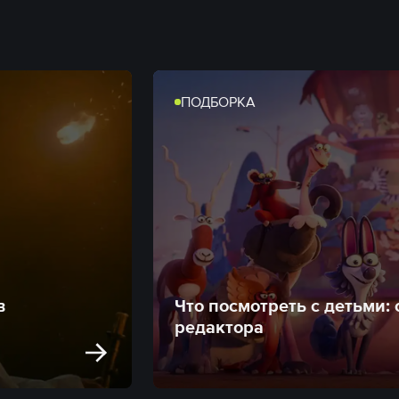
ПОДБОРКА
в
Что посмотреть с детьми:
редактора