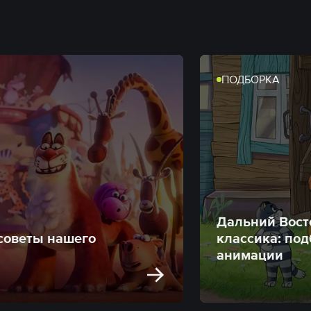
ПОДБОРКА
Дальний Вост
 советы нашего
классика: по
анимации