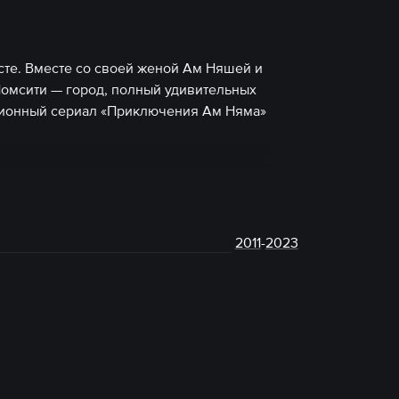
сте. Вместе со своей женой Ам Няшей и
омсити — город, полный удивительных
ционный сериал «Приключения Ам Няма»
2011
-
2023