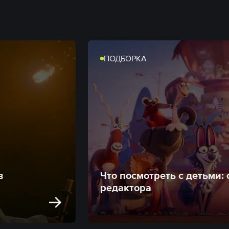
ПОДБОРКА
в
Что посмотреть с детьми:
редактора