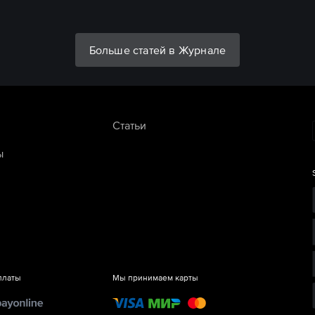
Больше статей в Журнале
Статьи
ы
платы
Мы принимаем карты