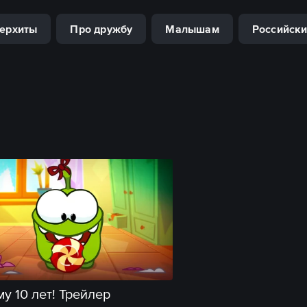
ерхиты
Про дружбу
Малышам
Российски
у 10 лет! Трейлер