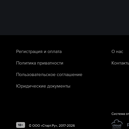
Регистрация и оплата
О нас
Политика приватности
Контакт
Пользовательское соглашение
Юридические документы
Система о
©
ООО «Старт.Ру»
, 2017-
2026