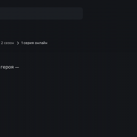
2 сезон
1 серия онлайн
 героя —