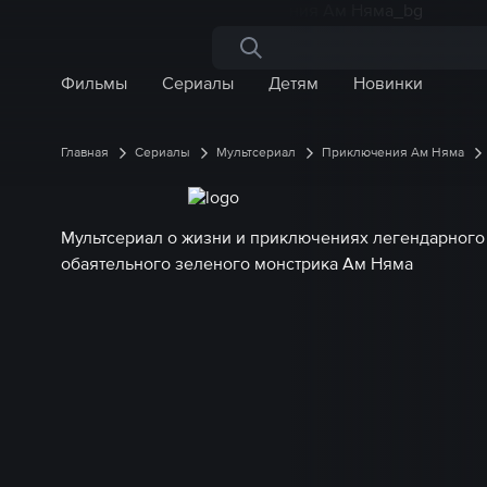
Поиск по сайту
Фильмы
Сериалы
Детям
Новинки
Главная
Сериалы
Мультсериал
Приключения Ам Няма
Мультсериал о жизни и приключениях легендарного
обаятельного зеленого монстрика Ам Няма