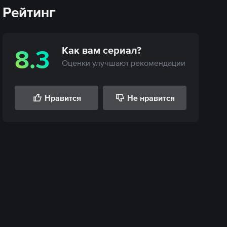
Рейтинг
Как вам
сериал
?
8.3
Оценки улучшают рекомендации
Нравится
Не нравится