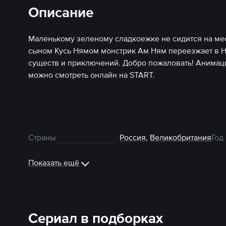
Описание
Маленькому зеленому сладкоежке не сидится на ме
сыном Кусь Нямом монстрик Ам Ням переезжает в Н
существ и приключений. Добро пожаловать! Анима
можно смотреть онлайн на START.
Страны
Россия
,
Великобритания
Год
Показать ещё
Сериал в подборках