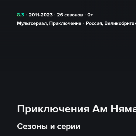
8.3
2011-2023
26 сезонов
0+
Мультсериал
,
Приключение
Россия
,
Великобрита
Приключения Ам Няма 
Сезоны и серии