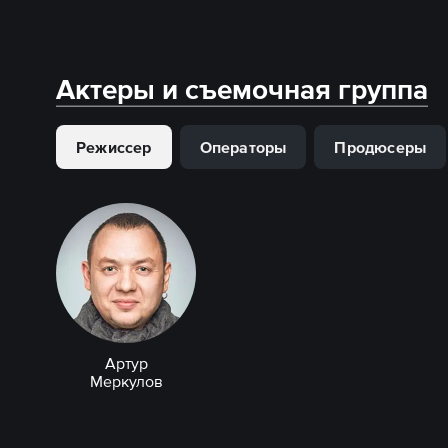
Актеры и съемочная группа
Режиссер
Операторы
Продюсеры
Артур
Меркулов