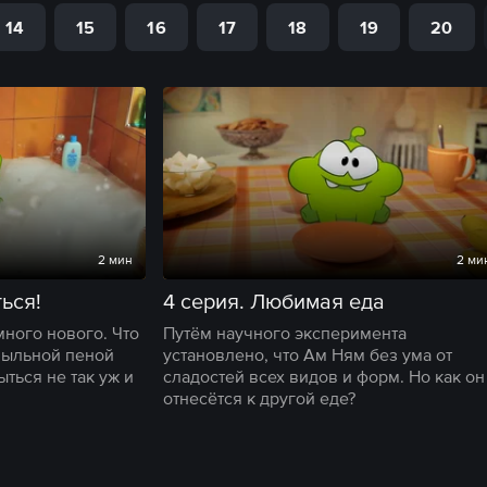
14
15
16
17
18
19
20
2 мин
2 ми
ться!
4 серия. Любимая еда
ного нового. Что
Путём научного эксперимента
мыльной пеной
установлено, что Ам Ням без ума от
ыться не так уж и
сладостей всех видов и форм. Но как он
отнесётся к другой еде?