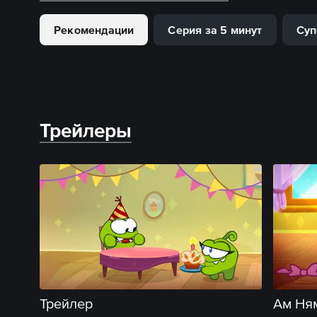
Рекомендации
Серия за 5 минут
Суп
Трейлеры
Трейлер
Ам Ням