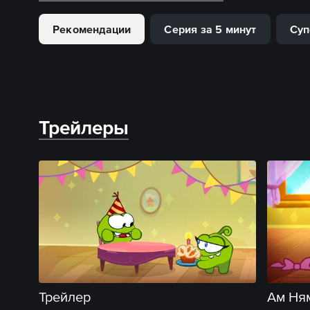
Рекомендации
Серия за 5 минут
Суп
Трейлеры
Трейлер
Ам Ням