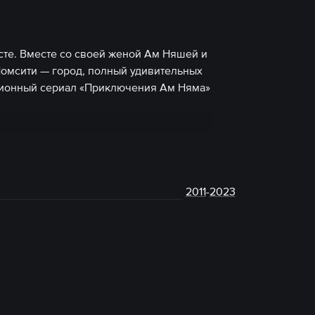
сте. Вместе со своей женой Ам Няшей и
омсити — город, полный удивительных
ционный сериал «Приключения Ам Няма»
2011
-
2023