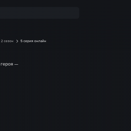
2 сезон
5 серия онлайн
 героя —