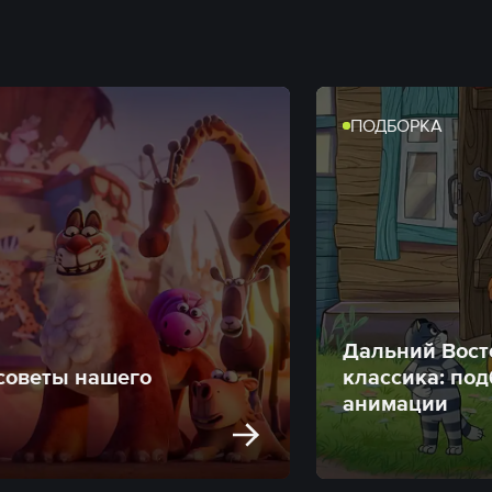
ПОДБОРКА
Дальний Вост
 советы нашего
классика: по
анимации