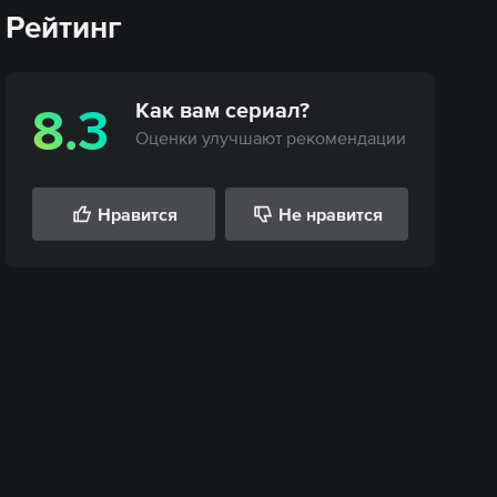
Рейтинг
Как вам
сериал
?
8.3
Оценки улучшают рекомендации
Нравится
Не нравится