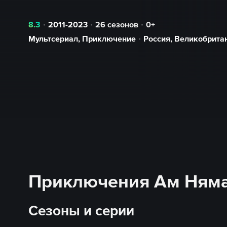
8.3
2011-2023
26 сезонов
0+
Мультсериал
,
Приключение
Россия
,
Великобрита
Приключения Ам Няма 
Сезоны и серии