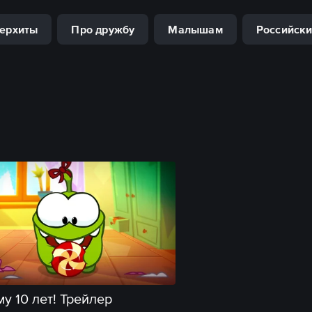
ерхиты
Про дружбу
Малышам
Российски
у 10 лет! Трейлер