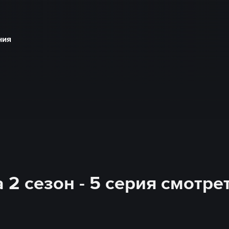
ния
2 сезон - 5 серия смотре