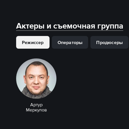
Актеры и съемочная группа
Режиссер
Операторы
Продюсеры
Артур
Меркулов