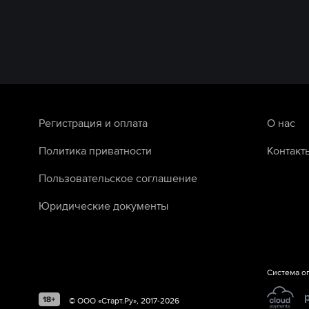
Регистрация и оплата
О нас
Политика приватности
Контакт
Пользовательское соглашение
Юридические документы
Система о
©
ООО «Старт.Ру»
, 2017-
2026