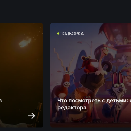
ПОДБОРКА
в
Что посмотреть с детьми:
редактора