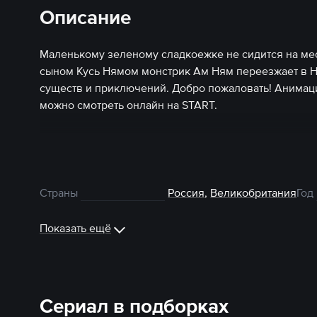
Описание
Маленькому зеленому сладкоежке не сидится на ме
сыном Кусь Нямом монстрик Ам Ням переезжает в Н
существ и приключений. Добро пожаловать! Анима
можно смотреть онлайн на START.
Страны
Россия
,
Великобритания
Год
Показать ещё
Сериал в подборках