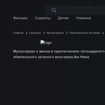
Поиск по сайту
Фильмы
Сериалы
Детям
Новинки
Главная
Сериалы
Мультсериал
Приключения Ам Няма
Мультсериал о жизни и приключениях легендарного
обаятельного зеленого монстрика Ам Няма