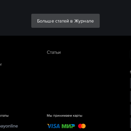
Больше статей в Журнале
Статьи
ы
платы
Мы принимаем карты