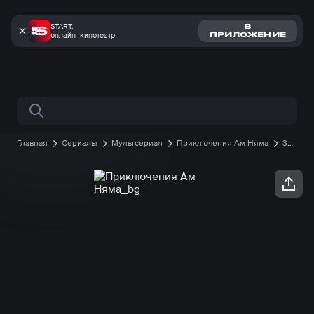
START:
В
онлайн -кинотеатр
ПРИЛОЖЕНИЕ
Поиск по сайту
Главная
Сериалы
Мультсериал
Приключения Ам Няма
3
сезон
6 серия онлайн