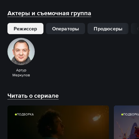
Актеры и съемочная группа
Режиссер
Операторы
Продюсеры
Артур
Меркулов
Читать о сериале
ПОДБОРКА
ПОДБОРК