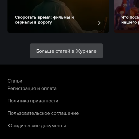
Скоротать время: фильмы и
Что пос
сериалы в дорогу
нашего 
Больше статей в Журнале
Статьи
Регистрация и оплата
Политика приватности
Пользовательское соглашение
Юридические документы