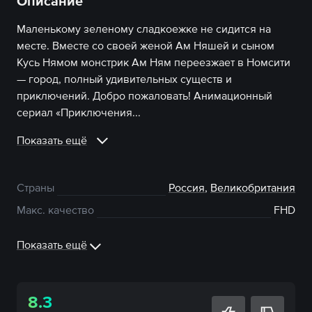
Описание
Маленькому зеленому сладкоежке не сидится на
месте. Вместе со своей женой Ам Няшей и сыном
Кусь Нямом монстрик Ам Ням переезжает в Номсити
— город, полный удивительных существ и
приключений. Добро пожаловать! Анимационный
сериал «Приключения...
Показать ещё
Страны
Россия
,
Великобритания
Макс. качество
FHD
Показать ещё
8.3