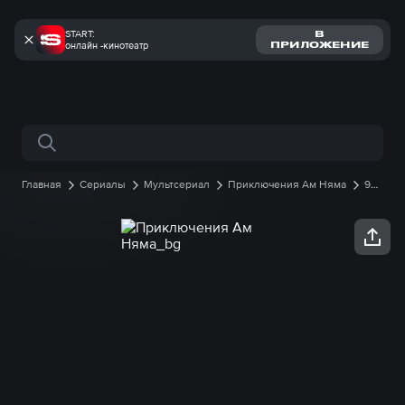
START:
В
онлайн -кинотеатр
ПРИЛОЖЕНИЕ
Поиск по сайту
Главная
Сериалы
Мультсериал
Приключения Ам Няма
9
сезон
10 серия онлайн