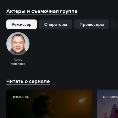
Актеры и съемочная группа
Режиссер
Операторы
Продюсеры
Артур
Меркулов
Читать о сериале
ПОДБОРКА
ПОДБОРК