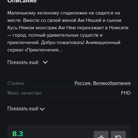
Описание
Маленькому зеленому сладкоежке не сидится на
месте. Вместе со своей женой Ам Няшей и сыном
Кусь Нямом монстрик Ам Ням переезжает в Номсити
— город, полный удивительных существ и
приключений. Добро пожаловать! Анимационный
сериал «Приключения...
Показать ещё
Страны
Россия
,
Великобритания
Макс. качество
FHD
Показать ещё
8.3