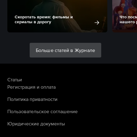
Скоротать время: фильмы и
Что пос
сериалы в дорогу
нашего 
Больше статей в Журнале
Статьи
Регистрация и оплата
Политика приватности
Пользовательское соглашение
Юридические документы