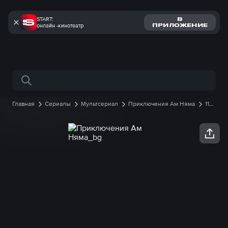
START:
В
онлайн -кинотеатр
ПРИЛОЖЕНИЕ
Поиск по сайту
Главная
Сериалы
Мультсериал
Приключения Ам Няма
11
сезон
1 серия онлайн