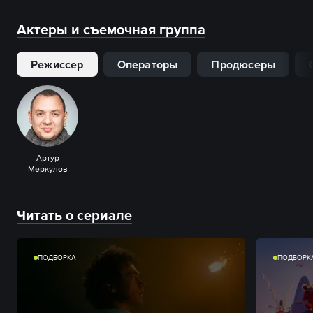
Актеры и съемочная группа
Режиссер
Операторы
Продюсеры
Артур
Меркулов
Читать о сериале
ПОДБОРКА
ПОДБОРК