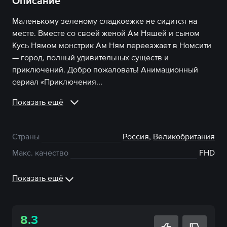
Описание
Маленькому зеленому сладкоежке не сидится на
месте. Вместе со своей женой Ам Няшей и сыном
Кусь Нямом монстрик Ам Ням переезжает в Номсити
— город, полный удивительных существ и
приключений. Добро пожаловать! Анимационный
сериал «Приключения...
Показать ещё
Страны
Россия
,
Великобритания
Макс. качество
FHD
Показать ещё
8.3