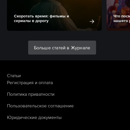
Скоротать время: фильмы и
Что пос
сериалы в дорогу
нашего 
Больше статей в Журнале
Статьи
Регистрация и оплата
Политика приватности
Пользовательское соглашение
Юридические документы