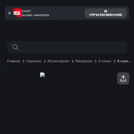
START:
В
онлайн -кинотеатр
ПРИЛОЖЕНИЕ
Поиск по сайту
Главная
Сериалы
Мультсериал
Раскраски
3 сезон
8 серия
онлайн