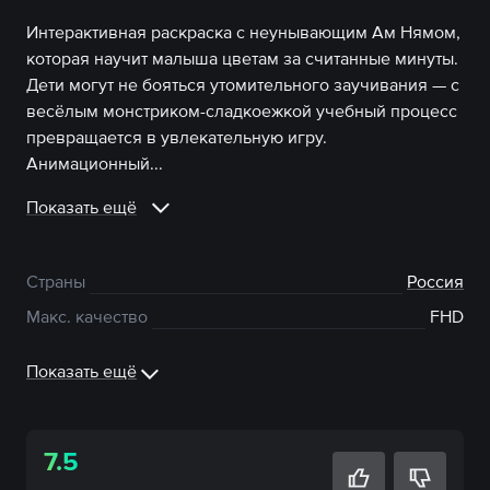
Интерактивная раскраска с неунывающим Ам Нямом,
которая научит малыша цветам за считанные минуты.
Дети могут не бояться утомительного заучивания — с
весёлым монстриком-сладкоежкой учебный процесс
превращается в увлекательную игру.
Анимационный...
Показать ещё
Страны
Россия
Макс. качество
FHD
Показать ещё
7.5