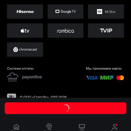
Система оплаты
Мы принимаем карты
©
ООО «Старт.Ру»
, 2017-
2026