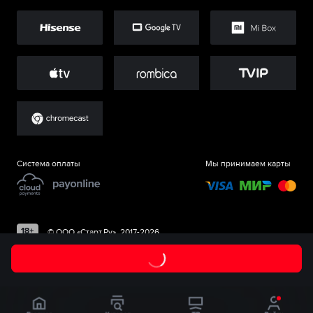
Система оплаты
Мы принимаем карты
©
ООО «Старт.Ру»
, 2017-
2026