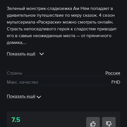
Зеленый монстрик-сладкоежка Ам Ням попадает в
удивительное путешествие по миру сказок. 4 сезон
мультсериала «Раскраски» можно смотреть онлайн.
Страсть непоседливого героя к сладостям приводит
его в самые неожиданные места — от пряничного
домика,...
Показать ещё
Страны
Россия
Макс. качество
FHD
Показать ещё
7.5