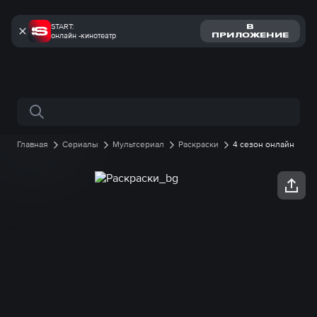
START:
В
онлайн -кинотеатр
ПРИЛОЖЕНИЕ
Поиск по сайту
Главная
Сериалы
Мультсериал
Раскраски
4 сезон онлайн