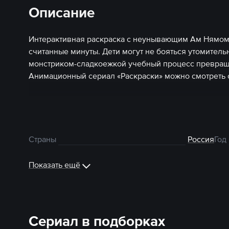
Описание
Интерактивная раскраска с неунывающим Ам Нямом,
считанные минуты. Дети могут не бояться утомител
монстриком-сладкоежкой учебный процесс превраща
Анимационный сериал «Раскраски» можно смотреть 
Страны
Россия
Год
Показать ещё
Сериал в подборках