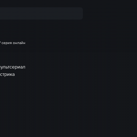
7 серия онлайн
мультсериал
стрика