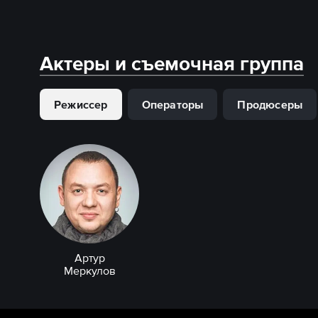
Актеры и съемочная группа
Режиссер
Операторы
Продюсеры
Артур
Меркулов