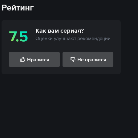
Рейтинг
Как вам
сериал
?
7.5
Оценки улучшают рекомендации
Нравится
Не нравится