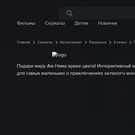
Поиск по сайту
Фильмы
Сериалы
Детям
Новинки
Главная
Сериалы
Мультсериал
Раскраски
4 сезон
Подари миру Ам Няма яркие цвета! Интерактивный 
для самых маленьких о приключениях зеленого мон