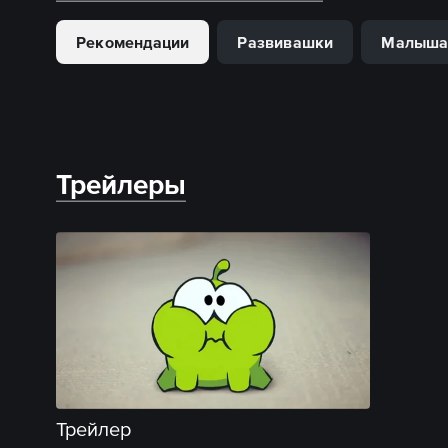
Рекомендации
Развивашки
Малыш
Трейлеры
Трейлер