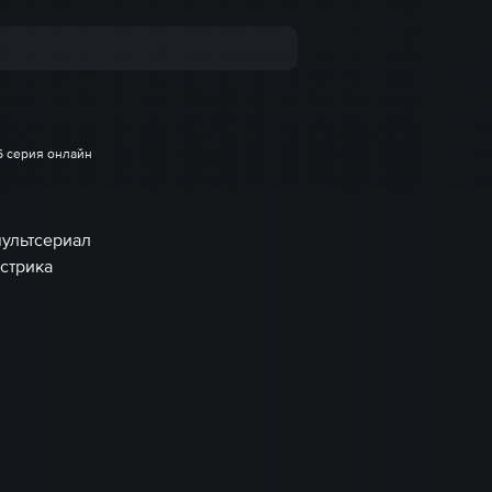
6 серия онлайн
мультсериал
стрика