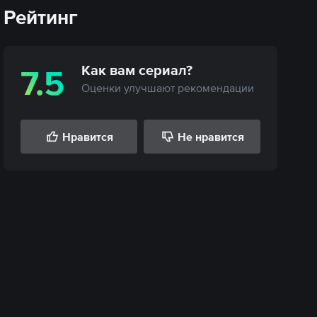
Рейтинг
Как вам
сериал
?
7.5
Оценки улучшают рекомендации
Нравится
Не нравится