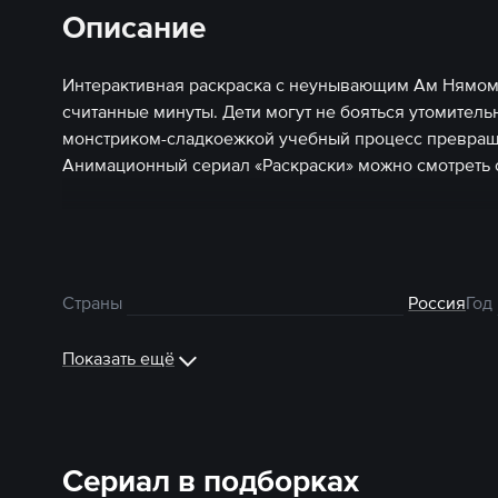
Описание
Интерактивная раскраска с неунывающим Ам Нямом,
считанные минуты. Дети могут не бояться утомител
монстриком-сладкоежкой учебный процесс превраща
Анимационный сериал «Раскраски» можно смотреть 
Страны
Россия
Год
Показать ещё
Сериал в подборках