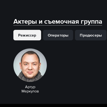
Актеры и съемочная группа
Режиссер
Операторы
Продюсеры
Артур
Меркулов