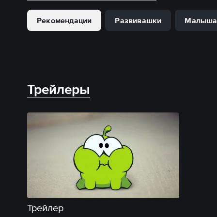
Рекомендации
Развивашки
Малыш
Трейлеры
Трейлер