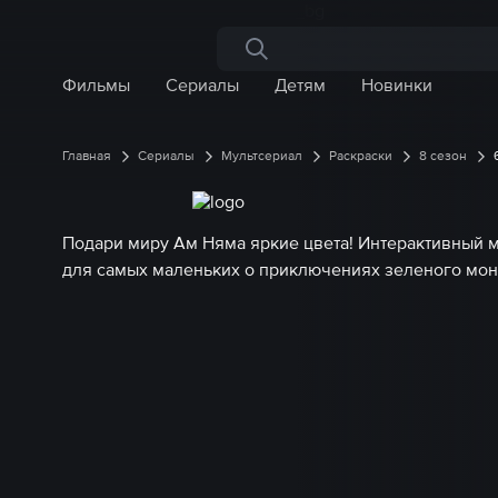
Поиск по сайту
Фильмы
Сериалы
Детям
Новинки
Главная
Сериалы
Мультсериал
Раскраски
8 сезон
Подари миру Ам Няма яркие цвета! Интерактивный 
для самых маленьких о приключениях зеленого мон