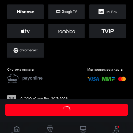
Система оплаты
Мы принимаем карты
©
ООО «Старт.Ру»
, 2017-
2026