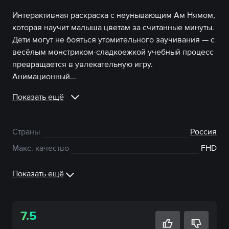
Интерактивная раскраска с неунывающим Ам Нямом,
которая научит малыша цветам за считанные минуты.
Дети могут не бояться утомительного заучивания — с
весёлым монстриком-сладкоежкой учебный процесс
превращается в увлекательную игру.
Анимационный...
Показать ещё
Страны
Россия
Макс. качество
FHD
Показать ещё
7.5