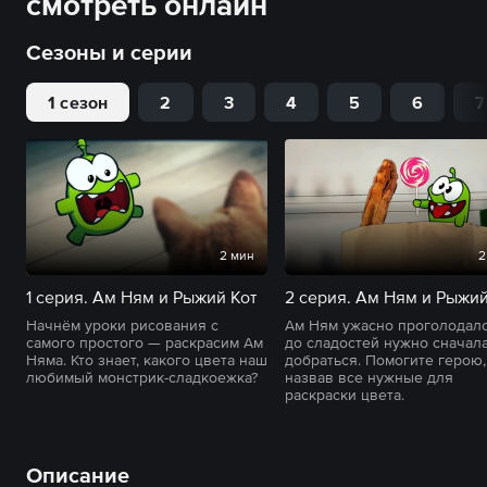
смотреть онлайн
Сезоны и серии
1 сезон
2
3
4
5
6
7
2 мин
2
1 серия. Ам Ням и Рыжий Кот
Начнём уроки рисования с
Ам Ням ужасно проголодалс
самого простого — раскрасим Ам
до сладостей нужно сначал
Няма. Кто знает, какого цвета наш
добраться. Помогите герою,
любимый монстрик-сладкоежка?
назвав все нужные для
раскраски цвета.
Описание