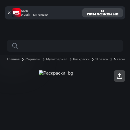
START:
В
онлайн -кинотеатр
ПРИЛОЖЕНИЕ
Поиск по сайту
Главная
Сериалы
Мультсериал
Раскраски
11 сезон
5 серия
онлайн