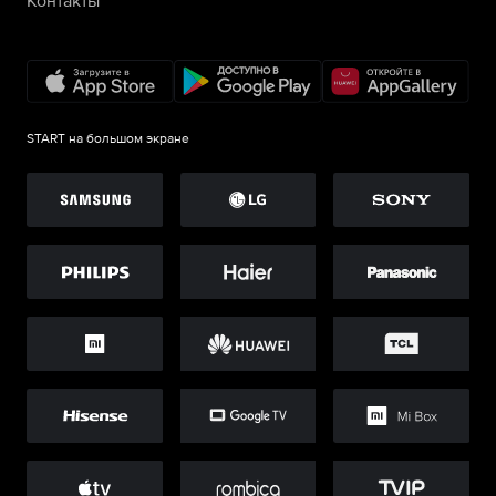
Контакты
START на большом экране