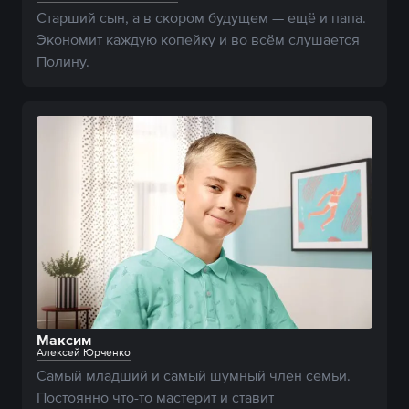
Старший сын, а в скором будущем — ещё и папа. 
Экономит каждую копейку и во всём слушается 
Полину.
Максим
Алексей Юрченко
Самый младший и самый шумный член семьи. 
Постоянно что-то мастерит и ставит 