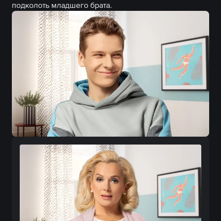
подколоть младшего брата.