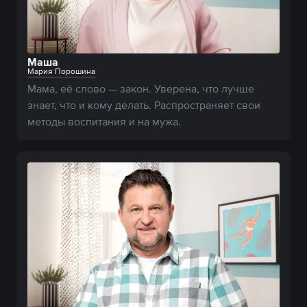
Маша
Мария Порошина
Мама, её слово — закон. Уверена, что лучше 
знает, что и кому делать. Распространяет свои 
методы воспитания и на мужа.