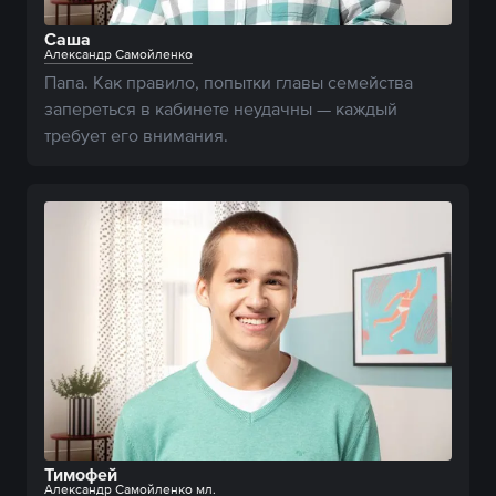
Саша
Александр Самойленко
Папа. Как правило, попытки главы семейства 
запереться в кабинете неудачны — каждый 
требует его внимания.
Тимофей
Александр Самойленко мл.