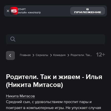
START:
В
онлайн -кинотеатр
ПРИЛОЖЕНИЕ
Поиск по сайту
12+
Главная
Сериалы
Комедия
Родители. Так
и живем
Герои
Илья
Родители. Так и живем - Илья
(Никита Митасов)
Никита Митасов
Средний сын, с удовольствием проспит пары и 
поиграет в компьютерные игры. Не упускает случая 