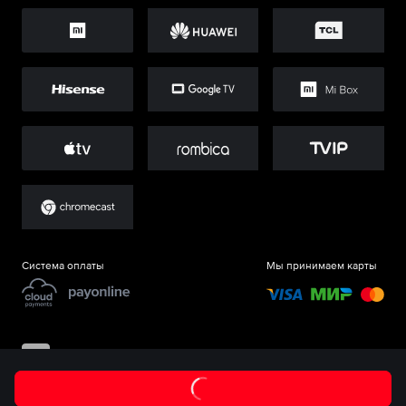
Система оплаты
Мы принимаем карты
©
ООО «Старт.Ру»
, 2017-
2026