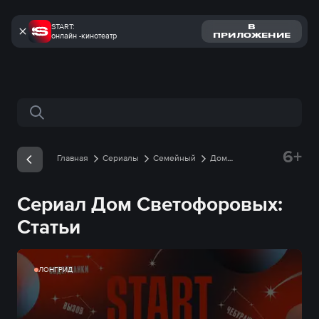
START:
В
онлайн -кинотеатр
ПРИЛОЖЕНИЕ
Поиск по сайту
6+
Главная
Сериалы
Семейный
Дом
Светофоровых
Статьи
Сериал Дом Светофоровых:
Статьи
ЛОНГРИД