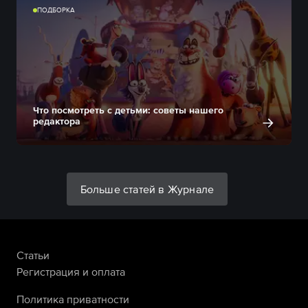
ПОДБОРКА
Что посмотреть с детьми: советы нашего
редактора
Больше статей в Журнале
Статьи
Регистрация и оплата
Политика приватности