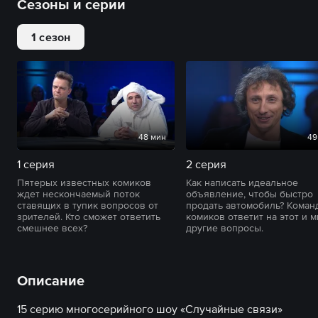
Сезоны и серии
1 сезон
48 мин
49
1 серия
2 серия
Пятерых известных комиков
Как написать идеальное
ждет нескончаемый поток
объявление, чтобы быстро
ставящих в тупик вопросов от
продать автомобиль? Коман
зрителей. Кто сможет ответить
комиков ответит на этот и 
смешнее всех?
другие вопросы.
Описание
15 серию многосерийного шоу «Случайные связи»