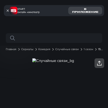
START:
В
онлайн -кинотеатр
ПРИЛОЖЕНИЕ
Поиск по сайту
Главная
Сериалы
Комедия
Случайные связи
1 сезон
15
серия онлайн