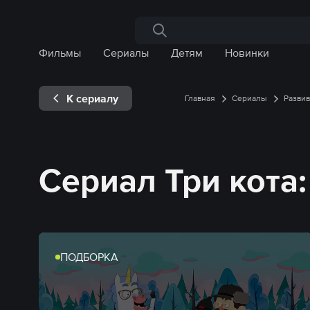
Поиск по сайту
Фильмы
Сериалы
Детям
Новинки
К сериалу
Главная
Сериалы
Разви
Сериал Три кота:
ПОДБОРКА