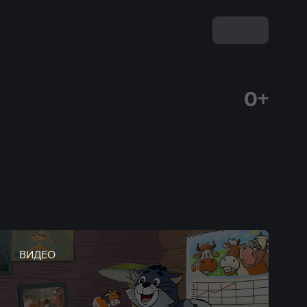
0+
ВИДЕО