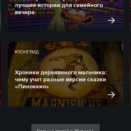
лучшие истории для семейного
вечера
ЛОНГРИД
Хроники деревянного мальчика:
чему учат разные версии сказки
«Пиноккио»
Больше статей в Журнале