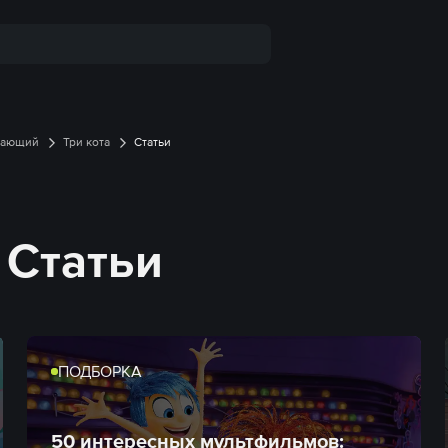
вающий
Три кота
Статьи
 Статьи
ПОДБОРКА
50 интересных мультфильмов: