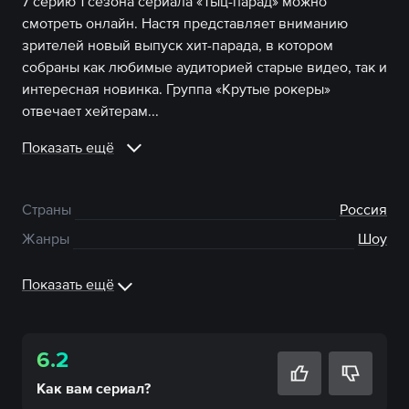
7 серию 1 сезона сериала «Тыц-парад» можно
смотреть онлайн. Настя представляет вниманию
зрителей новый выпуск хит-парада, в котором
собраны как любимые аудиторией старые видео, так и
интересная новинка. Группа «Крутые рокеры»
отвечает хейтерам...
Показать ещё
Страны
Россия
Жанры
Шоу
Показать ещё
6.2
Как вам
сериал
?