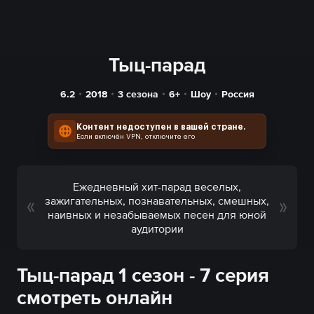
Тыц-парад
6.2
2018
3 сезона
6+
Шоу
Россия
Контент недоступен в вашей стране.
Если включён VPN, отключите его
Ежедневный хит-парад веселых,
зажигательных, познавательных, смешных,
наивных и незабываемых песен для юной
аудитории
Тыц-парад 1 сезон - 7 серия
смотреть онлайн