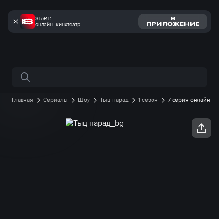
START:
В
онлайн -кинотеатр
ПРИЛОЖЕНИЕ
Поиск по сайту
Главная
Сериалы
Шоу
Тыц-парад
1 сезон
7 серия онлайн