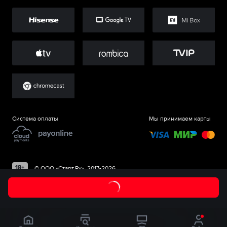
Система оплаты
Мы принимаем карты
©
ООО «Старт.Ру»
, 2017-
2026