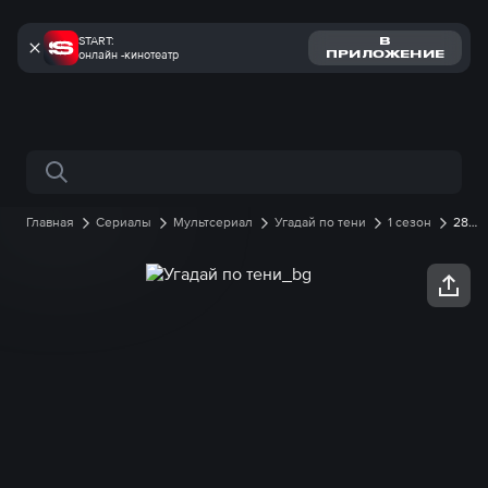
START:
В
онлайн -кинотеатр
ПРИЛОЖЕНИЕ
Поиск по сайту
Главная
Сериалы
Мультсериал
Угадай по тени
1 сезон
28
серия онлайн