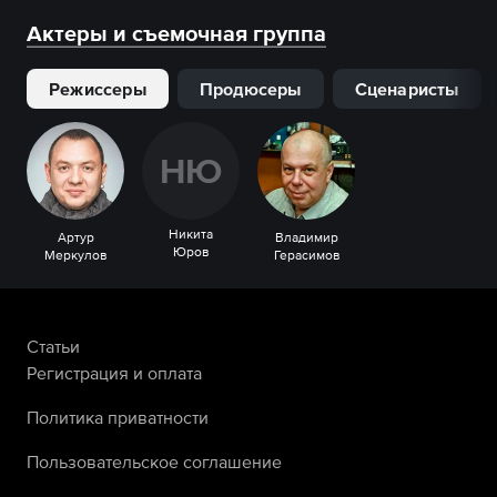
Актеры и съемочная группа
Режиссеры
Продюсеры
Сценаристы
Н
Ю
Никита
Артур
Владимир
Юров
Меркулов
Герасимов
Статьи
Регистрация и оплата
Политика приватности
Пользовательское соглашение