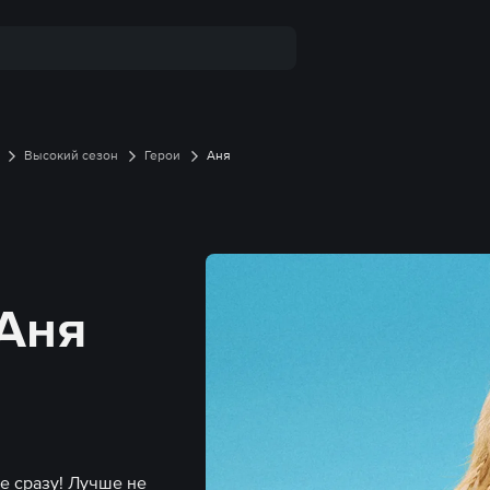
Высокий сезон
Герои
Аня
 Аня
 сразу! Лучше не 