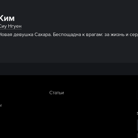
Ким
Сиу Нгуен
Новая девушка Сахара. Беспощадна к врагам: за жизнь и се
Статьи
ы