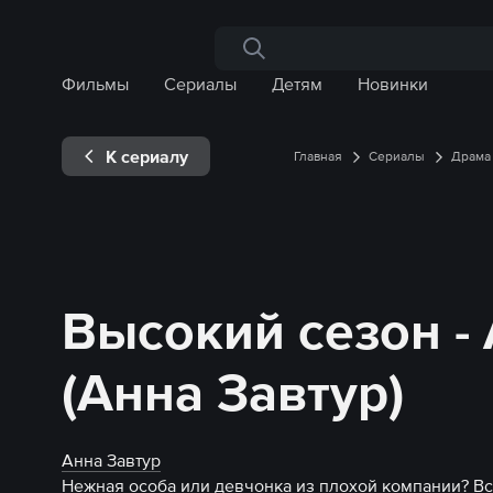
Поиск по сайту
Фильмы
Сериалы
Детям
Новинки
К сериалу
Главная
Сериалы
Драма
Высокий сезон -
(Анна Завтур)
Анна Завтур
Нежная особа или девчонка из плохой компании? Все