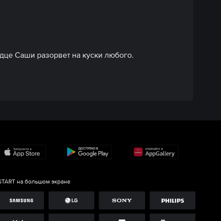
рдце Саши разорвет на куски любого.
START на большом экране