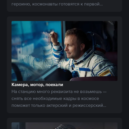
героиню, космонавты готовятся к первой
актерской работе.
Камера, мотор, поехали
На станцию много реквизита не возьмешь —
снять все необходимые кадры в космосе
поможет только актерский и режиссерский
талант.