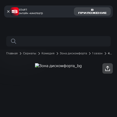
START:
В
онлайн -кинотеатр
ПРИЛОЖЕНИЕ
Поиск по сайту
Главная
Сериалы
Комедия
Зона дискомфорта
1 сезон
4
серия онлайн