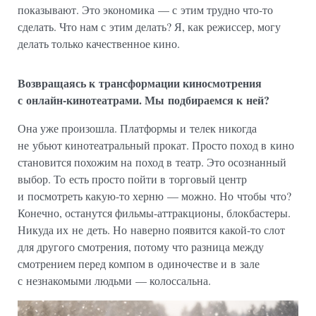
показывают. Это экономика — с этим трудно что-то
сделать. Что нам с этим делать? Я, как режиссер, могу
делать только качественное кино.
Возвращаясь к трансформации киносмотрения
с онлайн-кинотеатрами. Мы подбираемся к ней?
Она уже произошла. Платформы и телек никогда
не убьют кинотеатральный прокат. Просто поход в кино
становится похожим на поход в театр. Это осознанный
выбор. То есть просто пойти в торговый центр
и посмотреть какую-то херню — можно. Но чтобы что?
Конечно, останутся фильмы-аттракционы, блокбастеры.
Никуда их не деть. Но наверно появится какой-то слот
для другого смотрения, потому что разница между
смотрением перед компом в одиночестве и в зале
с незнакомыми людьми — колоссальна.