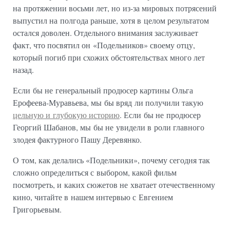
на протяжении восьми лет, но из-за мировых потрясений
выпустил на полгода раньше, хотя в целом результатом
остался доволен. Отдельного внимания заслуживает
факт, что посвятил он «Подельников» своему отцу,
который погиб при схожих обстоятельствах много лет
назад.
Если бы не генеральный продюсер картины Ольга
Ерофеева-Муравьева, мы бы вряд ли получили такую
цельную и глубокую историю
. Если бы не продюсер
Георгий Шабанов, мы бы не увидели в роли главного
злодея фактурного Пашу Деревянко.
О том, как делались «Подельники», почему сегодня так
сложно определиться с выбором, какой фильм
посмотреть, и каких сюжетов не хватает отечественному
кино, читайте в нашем интервью с Евгением
Григорьевым.