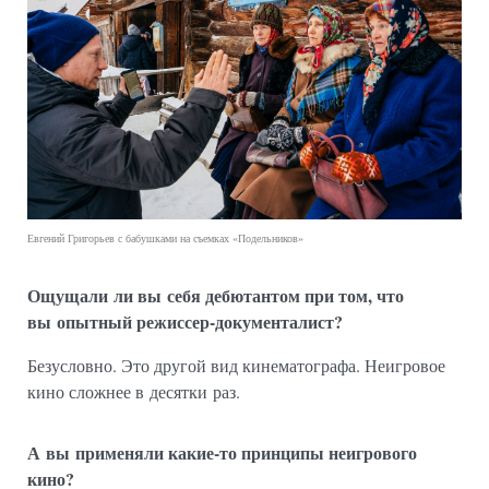
Евгений Григорьев с бабушками на съемках «Подельников»
Ощущали ли вы себя дебютантом при том, что
вы опытный режиссер-документалист?
Безусловно. Это другой вид кинематографа. Неигровое
кино сложнее в десятки раз.
А вы применяли какие-то принципы неигрового
кино?