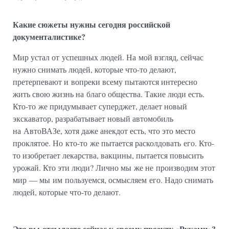
Какие сюжеты нужны сегодня российской
документалистике?
Мир устал от успешных людей. На мой взгляд, сейчас
нужно снимать людей, которые что-то делают,
претерпевают и вопреки всему пытаются интересно
жить свою жизнь на благо общества. Такие люди есть.
Кто-то же придумывает суперджет, делает новый
экскаватор, разрабатывает новый автомобиль
на АвтоВАЗе, хотя даже анекдот есть, что это место
проклятое. Но кто-то же пытается расколдовать его. Кто-
то изобретает лекарства, вакцины, пытается повысить
урожай. Кто эти люди? Лично мы же не производим этот
мир — мы им пользуемся, осмысляем его. Надо снимать
людей, которые что-то делают.
Это вы отсылаете сейчас к своему проекту «Руками»?