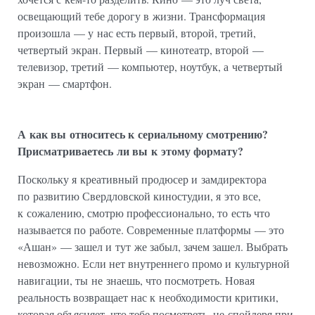
освещающий тебе дорогу в жизни. Трансформация
произошла — у нас есть первый, второй, третий,
четвертый экран. Первый — кинотеатр, второй —
телевизор, третий — компьютер, ноутбук, а четвертый
экран — смартфон.
А как вы относитесь к сериальному смотрению?
Присматриваетесь ли вы к этому формату?
Поскольку я креативный продюсер и замдиректора
по развитию Свердловской киностудии, я это все,
к сожалению, смотрю профессионально, то есть что
называется по работе. Современные платформы — это
«Ашан» — зашел и тут же забыл, зачем зашел. Выбрать
невозможно. Если нет внутреннего промо и культурной
навигации, ты не знаешь, что посмотреть. Новая
реальность возвращает нас к необходимости критики,
которая объясняет, что тебе посмотреть, не спойлеря при