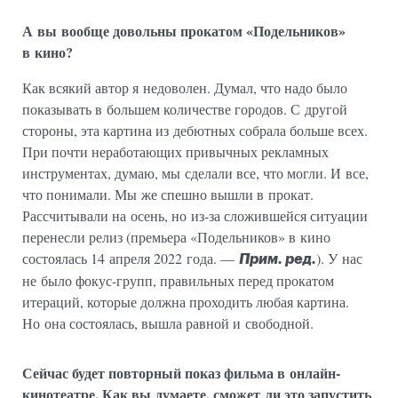
А вы вообще довольны прокатом «Подельников»
в кино?
Как всякий автор я недоволен. Думал, что надо было
показывать в большем количестве городов. С другой
стороны, эта картина из дебютных собрала больше всех.
При почти неработающих привычных рекламных
инструментах, думаю, мы сделали все, что могли. И все,
что понимали. Мы же спешно вышли в прокат.
Рассчитывали на осень, но из-за сложившейся ситуации
перенесли релиз (премьера «Подельников» в кино
состоялась 14 апреля 2022 года. —
). У нас
Прим. ред.
не было фокус-групп, правильных перед прокатом
итераций, которые должна проходить любая картина.
Но она состоялась, вышла равной и свободной.
Сейчас будет повторный показ фильма в онлайн-
кинотеатре. Как вы думаете, сможет ли это запустить