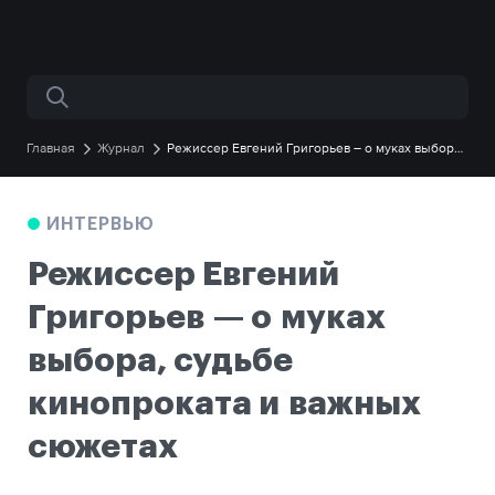
Поиск по сайту
Главная
Журнал
Режиссер Евгений Григорьев – о муках выбора,
судьбе кинопроката и важных сюжетах
ИНТЕРВЬЮ
Режиссер Евгений
Григорьев — о муках
выбора, судьбе
кинопроката и важных
сюжетах