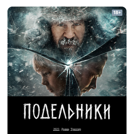
Драма
,
Триллер
2022
,