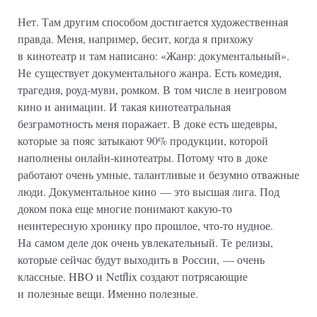
Нет. Там другим способом достигается художественная
правда. Меня, например, бесит, когда я прихожу
в кинотеатр и там написано: «Жанр: документальный».
Не существует документального жанра. Есть комедия,
трагедия, роуд-муви, ромком. В том числе в неигровом
кино и анимации. И такая кинотеатральная
безграмотность меня поражает. В доке есть шедевры,
которые за пояс затыкают 90% продукции, которой
наполнены онлайн-кинотеатры. Потому что в доке
работают очень умные, талантливые и безумно отважные
люди. Документальное кино — это высшая лига. Под
доком пока еще многие понимают какую-то
неинтересную хронику про прошлое, что-то нудное.
На самом деле док очень увлекательный. Те релизы,
которые сейчас будут выходить в России, — очень
классные. HBO и Netflix создают потрясающие
и полезные вещи. Именно полезные.