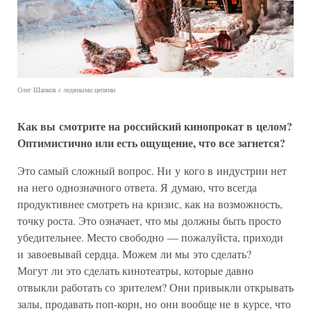
Олег Шапков с ледяными цепями
Как вы смотрите на российский кинопрокат в целом?
Оптимистично или есть ощущение, что все загнется?
Это самый сложный вопрос. Ни у кого в индустрии нет
на него однозначного ответа. Я думаю, что всегда
продуктивнее смотреть на кризис, как на возможность,
точку роста. Это означает, что мы должны быть просто
убедительнее. Место свободно — пожалуйста, приходи
и завоевывай сердца. Можем ли мы это сделать?
Могут ли это сделать кинотеатры, которые давно
отвыкли работать со зрителем? Они привыкли открывать
залы, продавать поп-корн, но они вообще не в курсе, что