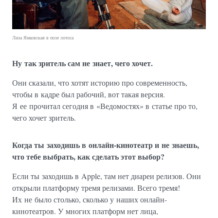
Лиза Янковская в позе лотоса
Ну так зритель сам не знает, чего хочет.
Они сказали, что хотят историю про современность,
чтобы в кадре был рабочий, вот такая версия.
Я ее прочитал сегодня в «Ведомостях» в статье про то,
чего хочет зритель.
Когда ты заходишь в онлайн-кинотеатр и не знаешь,
что тебе выбрать, как сделать этот выбор?
Если ты заходишь в Apple, там нет диареи релизов. Они
открыли платформу тремя релизами. Всего тремя!
Их не было столько, сколько у наших онлайн-
кинотеатров. У многих платформ нет лица,