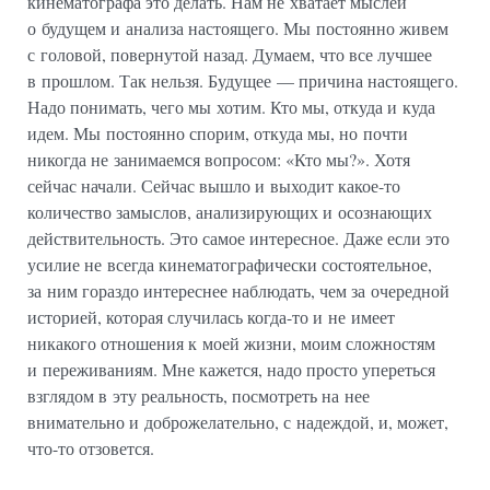
кинематографа это делать. Нам не хватает мыслей
о будущем и анализа настоящего. Мы постоянно живем
с головой, повернутой назад. Думаем, что все лучшее
в прошлом. Так нельзя. Будущее — причина настоящего.
Надо понимать, чего мы хотим. Кто мы, откуда и куда
идем. Мы постоянно спорим, откуда мы, но почти
никогда не занимаемся вопросом: «Кто мы?». Хотя
сейчас начали. Сейчас вышло и выходит какое-то
количество замыслов, анализирующих и осознающих
действительность. Это самое интересное. Даже если это
усилие не всегда кинематографически состоятельное,
за ним гораздо интереснее наблюдать, чем за очередной
историей, которая случилась когда-то и не имеет
никакого отношения к моей жизни, моим сложностям
и переживаниям. Мне кажется, надо просто упереться
взглядом в эту реальность, посмотреть на нее
внимательно и доброжелательно, с надеждой, и, может,
что-то отзовется.