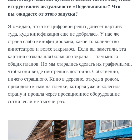
вторую волну актуальности «Подельников»? Что
вы ожидаете от этого запуска?
Я ожидаю, что этот цифровой релиз донесет картину
туда, куда кинофикация еще не добралась. У нас же
страна слабо кинофицирована, какое-то количество
кинотеатров и вовсе закрылось. Если вы заметили, эта
картина создана для большого экрана — там много
общих планов. Но мы старались сделать их графичными,
чтобы они везде смотрелись достойно. Собственно,
ничего страшного. Кино в деревне, откуда я родом,
приходило к нам на пленке, которая уже исколесила
страну и прошла через проекционное оборудование
сотни, если не тысячи раз.