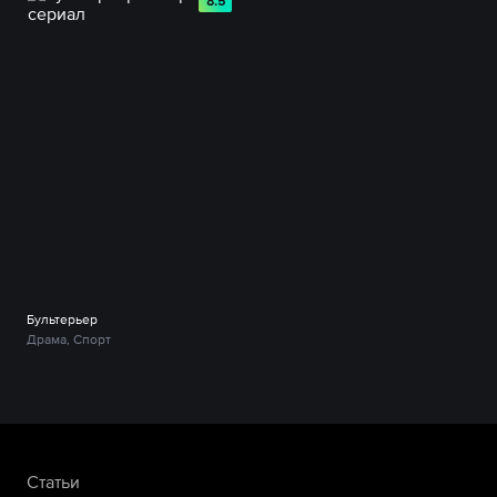
8.5
Бультерьер
Драма, Спорт
Статьи