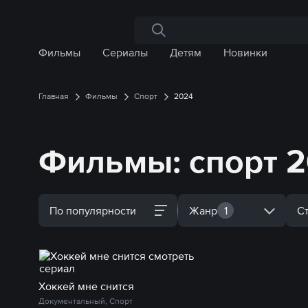
Поиск по сайту
Фильмы
Сериалы
Детям
Новинки
Главная
Фильмы
Спорт
2024
Фильмы: спорт 2
По популярности
Жанр
1
С
Хоккей мне снится
Документальный, Спорт