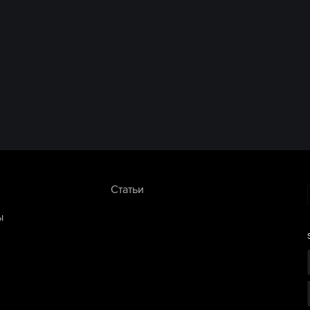
Статьи
ы