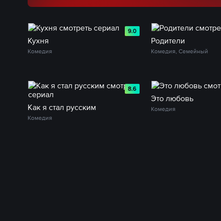
9.0
Кухня
Родители
Комедия
Комедия, Семейный
8.6
Это любовь
Как я стал русским
Комедия
Комедия