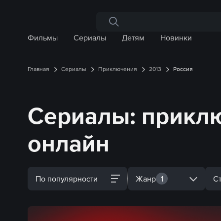
Поиск по сайту
Фильмы
Сериалы
Детям
Новинки
Главная
Сериалы
Приключения
2013
Россия
Сериалы: приклю
онлайн
По популярности
Жанр
1
С