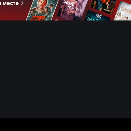
м месте