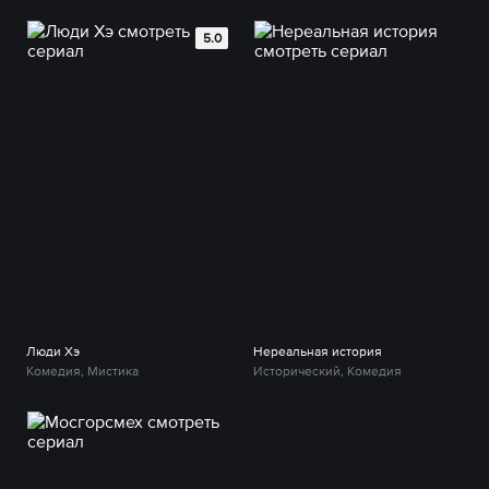
5.0
Люди Хэ
Нереальная история
Комедия, Мистика
Исторический, Комедия