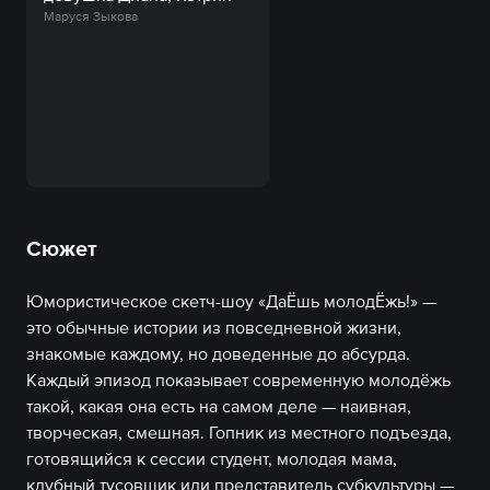
Маруся Зыкова
Сюжет
Юмористическое скетч-шоу «ДаЁшь молодЁжь!» —
это обычные истории из повседневной жизни,
знакомые каждому, но доведенные до абсурда.
Каждый эпизод показывает современную молодёжь
такой, какая она есть на самом деле — наивная,
творческая, смешная. Гопник из местного подъезда,
готовящийся к сессии студент, молодая мама,
клубный тусовщик или представитель субкультуры —