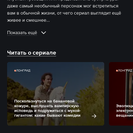
даже самый необычный персонаж мог встретиться
вам в обычной жизни, от чего сериал выглядит ещё
живее и смешнее.
..
Показать ещё
Читать о сериале
ЛОНГРИД
ЛОНГРИД
Поскользнуться на банановой
кожуре, выслушать вампирскую
Эволюци
исповедь и подружиться с мухой-
электро
гигантом: какие бывают комедии
вещани