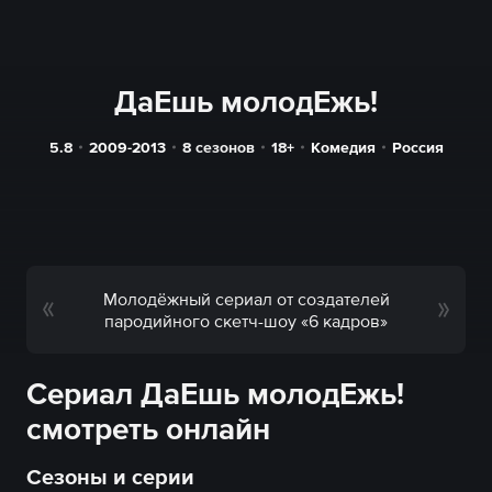
ДаЕшь молодЕжь!
5.8
2009-2013
8 сезонов
18+
Комедия
Россия
Молодёжный сериал от создателей
пародийного скетч-шоу «6 кадров»
Сериал ДаЕшь молодЕжь!
смотреть онлайн
Сезоны и серии