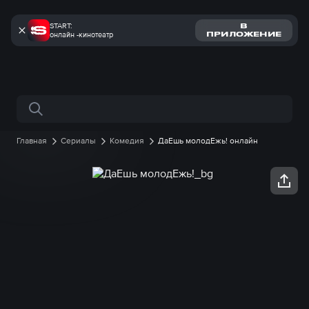
START:
В
онлайн -кинотеатр
ПРИЛОЖЕНИЕ
Поиск по сайту
Главная
Сериалы
Комедия
ДаЕшь молодЕжь! онлайн