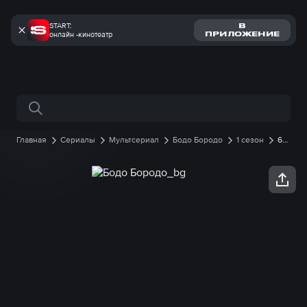
START:
В
онлайн -кинотеатр
ПРИЛОЖЕНИЕ
Поиск по сайту
Главная
Сериалы
Мультсериал
Бодо Бородо
1 сезон
6
серия онлайн