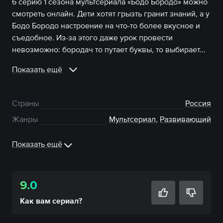
6 серию 1 сезона мультсериала «Бодо Бородо» можно
смотреть онлайн. Дети хотят грызть гранит знаний, а у
Бодо Бородо настроение на что-то более вкусное и
съедобное. Из-за этого даже урок провести
невозможно: бородач то путает буквы, то выбирает...
Показать ещё
Страны
Россия
Жанры
Мультсериал
,
Развивающий
Показать ещё
9.0
Как вам
сериал
?