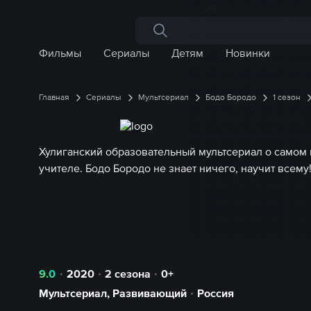
Поиск по сайту
Фильмы
Сериалы
Детям
Новинки
Главная
Сериалы
Мультсериал
Бодо Бородо
1 сезон
Хулиганский образовательный мультсериал о самом
учителе. Бодо Бородо не знает ничего, научит всему
9.0
2020
2 сезона
0+
Мультсериал
,
Развивающий
Россия