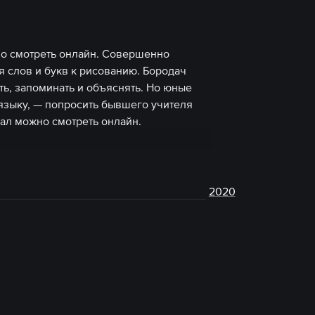
но смотреть онлайн. Совершенно
 слов и букв к рисованию. Бородач
ать, запоминать и объяснять. Но юные
 языку, — попросить бывшего учителя
иал можно смотреть онлайн.
2020