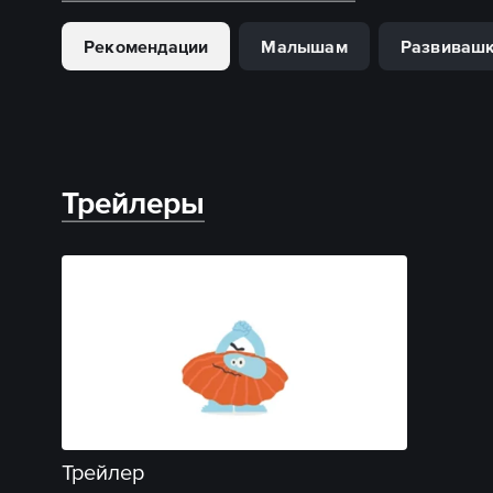
Рекомендации
Малышам
Развиваш
Трейлеры
Трейлер