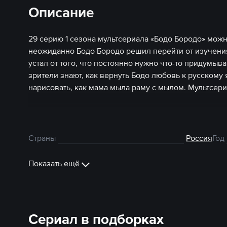
Описание
29 серию 1 сезона мультсериала «Бодо Бородо» мож
неожиданно Бодо Бородо решил перейти от изучения
устал от того, что постоянно нужно что-то придумыв
зрители знают, как вернуть Бодо любовь к русскому
нарисовать, как мама мыла раму с мылом. Мультсер
Страны
Россия
Год
Показать ещё
Сериал в подборках