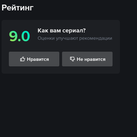
Рейтинг
Как вам
сериал
?
9.0
Оценки улучшают рекомендации
Нравится
Не нравится