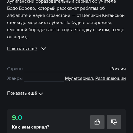
Хулиганский образовательный сериал об учителе
Бодо Бородо, который расскажет ребятам об
алфавите и науке странствий — от Великой Китайской
стены до морских глубин. Но будьте осторожны,
смешной бородач легко спутает лодку с китом, а еще
он верит,...
Показать ещё
Страны
Россия
Жанры
Мультсериал
,
Развивающий
Показать ещё
9.0
Как вам
сериал
?