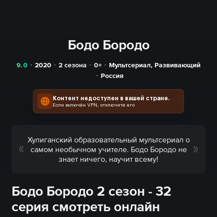
Бодо Бородо
9.0
2020
2 сезона
0+
Мультсериал
,
Развивающий
Россия
Контент недоступен в вашей стране.
Если включён VPN, отключите его
Хулиганский образовательный мультсериал о
самом необычном учителе. Бодо Бородо не
знает ничего, научит всему!
Бодо Бородо 2 сезон - 32
серия смотреть онлайн