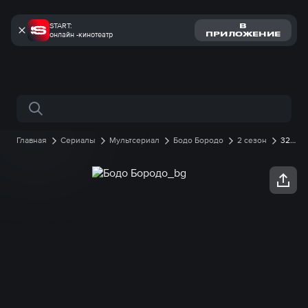
START:
В
онлайн -кинотеатр
ПРИЛОЖЕНИЕ
Поиск по сайту
Главная
Сериалы
Мультсериал
Бодо Бородо
2 сезон
32
серия онлайн