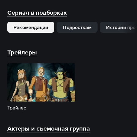
Сериал в подборках
Рекомендации
Подросткам
Истории про
Трейлеры
Трейлер
Актеры и съемочная группа