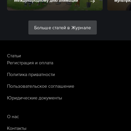
Международному дню анимации
мультфи
Больше статей в Журнале
Статьи
Регистрация и оплата
Политика приватности
Пользовательское соглашение
Юридические документы
О нас
Контакты