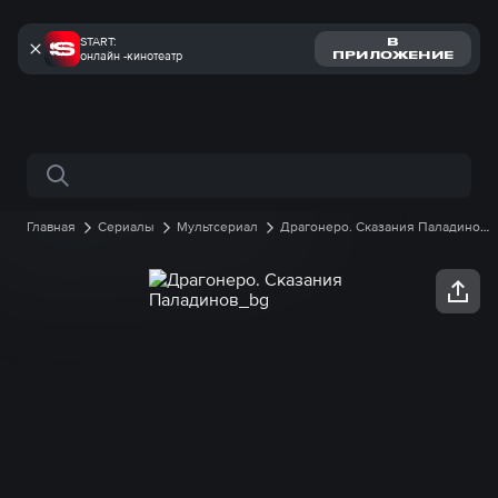
START:
В
онлайн -кинотеатр
ПРИЛОЖЕНИЕ
Поиск по сайту
Главная
Сериалы
Мультсериал
Драгонеро. Сказания Паладинов
1 сезон
12 серия онлайн