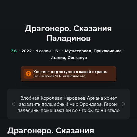
Драгонеро. Сказания
Паладинов
7.6
2022
1 сезон
6+
Мультсериал
,
Приключение
Италия
,
Сингапур
Контент недоступен в вашей стране.
Если включён VPN, отключите его
Злобная Королева Чародеев Аркана хочет
захватить волшебный мир Эрондара. Герои-
паладины помешают ей во что бы то ни стало
Драгонеро. Сказания