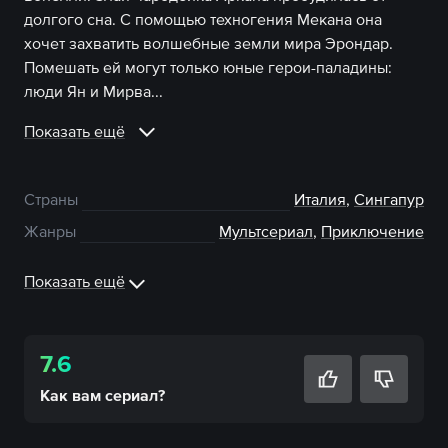
долгого сна. С помощью техногения Мекана она
хочет захватить волшебные земли мира Эрондар.
Помешать ей могут только юные герои-паладины:
люди Ян и Мирва...
Показать ещё
Страны
Италия
,
Сингапур
Жанры
Мультсериал
,
Приключение
Показать ещё
7.6
Как вам
сериал
?