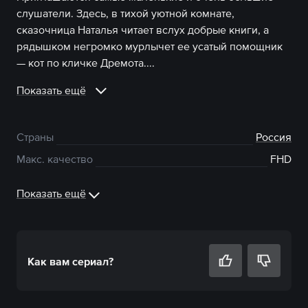
слушатели. Здесь, в тихой уютной комнате,
сказочница Наталья читает вслух добрые книги, а
рядышком негромко мурлычет ее усатый помощник
— кот по кличке Дремота....
Показать ещё
Страны
Россия
Макс. качество
FHD
Показать ещё
Как вам
сериал
?