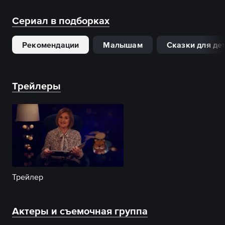
Сериал в подборках
Рекомендации
Малышам
Сказки для де
Трейлеры
Трейлер
Актеры и съемочная группа