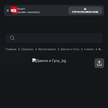
START:
В
онлайн -кинотеатр
ПРИЛОЖЕНИЕ
Поиск по сайту
Главная
Сериалы
Мультсериал
Джили и Гулу
1 сезон
9
серия онлайн