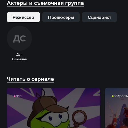
Актеры и съемочная группа
Режиссер
Продюсеры
Сценарист
Д
С
Дзя
Синьтянь
Читать о сериале
ТОП
ПОДБОРК