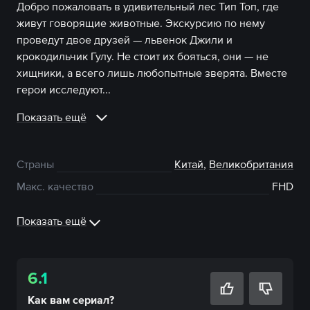
Добро пожаловать в удивительный лес Тип Топ, где
живут говорящие животные. Экскурсию по нему
проведут двое друзей — львенок Джили и
крокодильчик Гулу. Не стоит их бояться, они — не
хищники, а всего лишь любопытные зверята. Вместе
герои исследуют...
Показать ещё
Страны
Китай
,
Великобритания
Макс. качество
FHD
Показать ещё
6.1
Как вам
сериал
?