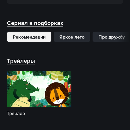
Сериал в подборках
Рекомендации
Яркое лето
Про дружбу
Трейлеры
Трейлер