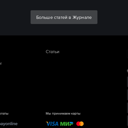
Больше статей в Журнале
Статьи
ы
платы
Мы принимаем карты