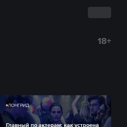
18+
ЛОНГРИД
Главный по актерам: как устроена