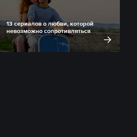
13 сериалов о любви, которой
невозможно сопротивляться