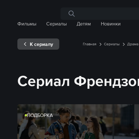
Поиск по сайту
Фильмы
Сериалы
Детям
Новинки
К сериалу
Главная
Сериалы
Драма
Сериал Френдзон
ПОДБОРКА