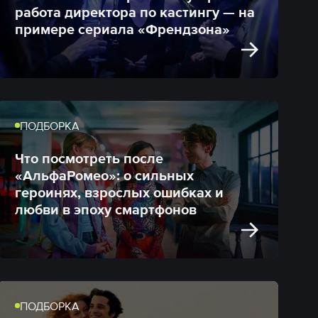
работа директора по кастингу — на
примере сериала «Френдзона»
ПОДБОРКА
Что посмотреть после
«АльфаРомео»: о сильных
героинях, взрослых ошибках и
любви в эпоху смартфонов
ПОДБОРКА