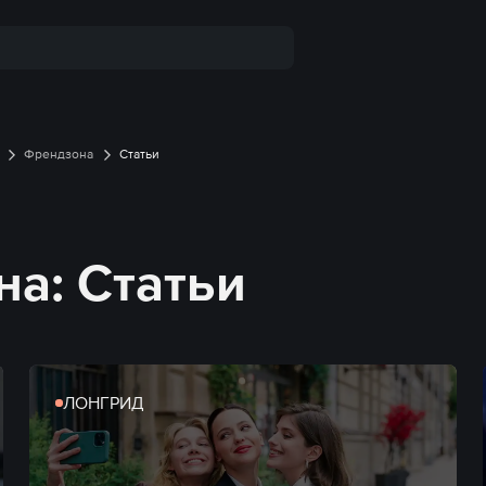
Френдзона
Статьи
а: Статьи
ЛОНГРИД