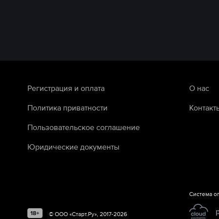
Регистрация и оплата
О нас
Политика приватности
Контакт
Пользовательское соглашение
Юридические документы
Система о
©
ООО «Старт.Ру»
, 2017-
2026