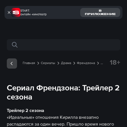
START:
В
онлайн -кинотеатр
ПРИЛОЖЕНИЕ
Поиск по сайту
18+
Главная
Сериалы
Драма
Френдзона
Трейлеры
Трейлер 2 сезона онлайн
Сериал Френдзона: Трейлер 2
сезона
Трейлер 2 сезона
«Идеальные» отношения Кирилла внезапно
распадаются за один вечер. Пришло время нового