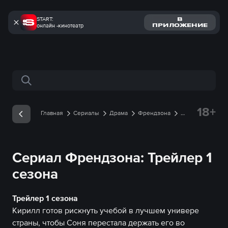
START:
В
онлайн -кинотеатр
ПРИЛОЖЕНИЕ
Поиск по сайту
18+
Главная
Сериалы
Драма
Френдзона
Трейлеры
Трейлер 1 сезона онлайн
Сериал Френдзона: Трейлер 1
сезона
Трейлер 1 сезона
Кирилл готов рискнуть учебой в лучшем универе
страны, чтобы Соня перестала держать его во