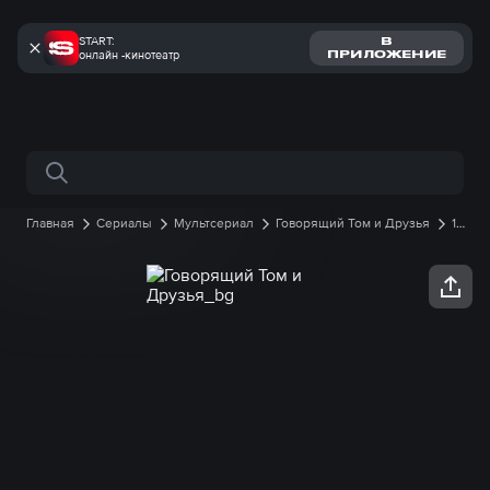
START:
В
онлайн -кинотеатр
ПРИЛОЖЕНИЕ
Поиск по сайту
Главная
Сериалы
Мультсериал
Говорящий Том и Друзья
1
сезон
35 серия онлайн