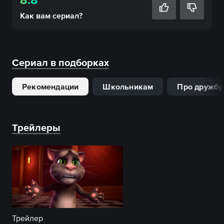
Как вам
сериал
?
Сериал в подборках
Рекомендации
Школьникам
Про дружбу
Трейлеры
Трейлер