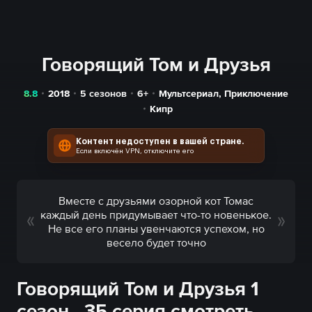
Говорящий Том и Друзья
8.8
2018
5 сезонов
6+
Мультсериал
,
Приключение
Кипр
Контент недоступен в вашей стране.
Если включён VPN, отключите его
Вместе с друзьями озорной кот Томас
каждый день придумывает что-то новенькое.
Не все его планы увенчаются успехом, но
весело будет точно
Говорящий Том и Друзья 1
сезон - 35 серия смотреть