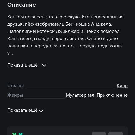
Описание
Кот Том не знает, что такое скука. Его непоседливые
друзья, пёс-изобретатель Бен, кошка Анджела,
шаловливый котёнок Джинджер и щенок-домосед
Хэнк, всегда найдут герою занятие. Они то и дело
попадают в переделки, но это — ерунда, ведь когда
у...
Показать ещё
Страны
Кипр
Жанры
Мультсериал
,
Приключение
Показать ещё
8.8