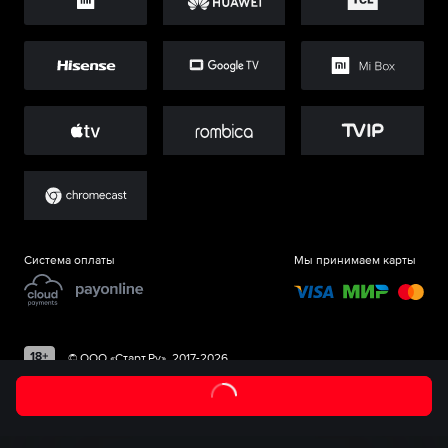
Система оплаты
Мы принимаем карты
©
ООО «Старт.Ру»
, 2017-
2026