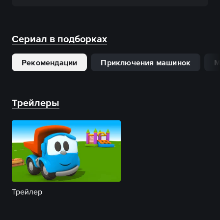
Сериал в подборках
Рекомендации
Приключения машинок
М
Трейлеры
Трейлер