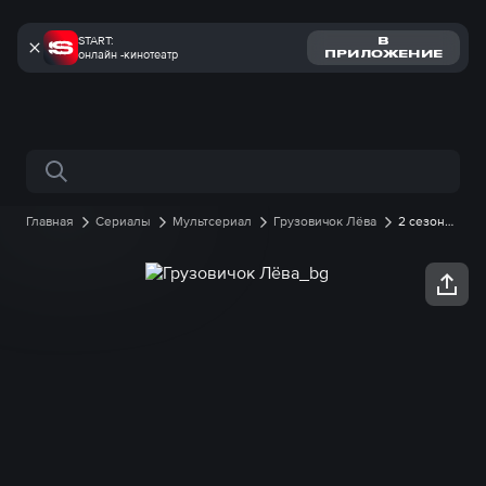
START:
В
онлайн -кинотеатр
ПРИЛОЖЕНИЕ
Поиск по сайту
Главная
Сериалы
Мультсериал
Грузовичок Лёва
2 сезон
онлайн