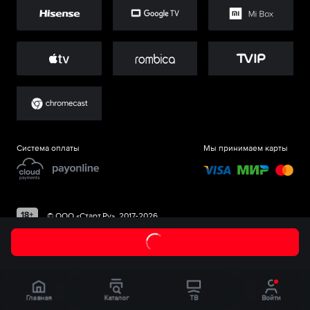
Система оплаты
Мы принимаем карты
©
ООО «Старт.Ру»
, 2017-
2026
Главная
Каталог
ТВ
Войти