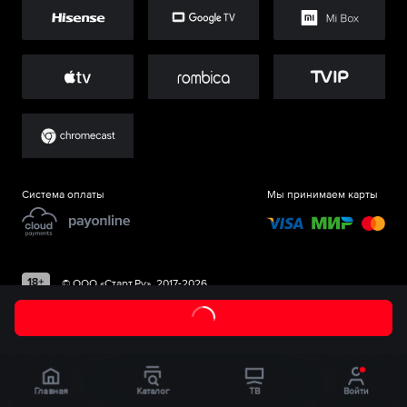
Система оплаты
Мы принимаем карты
©
ООО «Старт.Ру»
, 2017-
2026
Главная
Каталог
ТВ
Войти