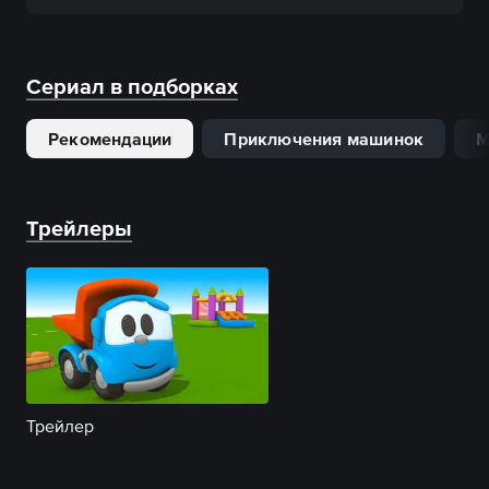
Сериал в подборках
Рекомендации
Приключения машинок
М
Трейлеры
Трейлер