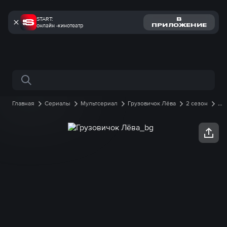
START:
В
онлайн -кинотеатр
ПРИЛОЖЕНИЕ
Поиск по сайту
Главная
Сериалы
Мультсериал
Грузовичок Лёва
2 сезон
28 серия онлайн