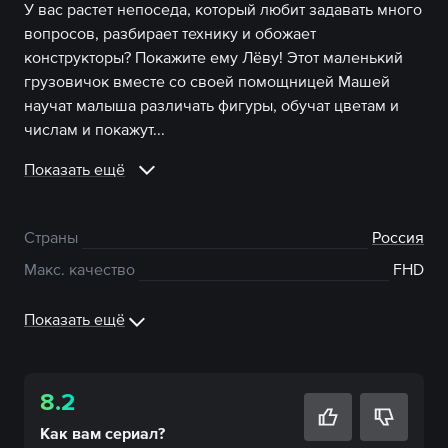
У вас растет непоседа, который любит задавать много
вопросов, разбирает технику и обожает
конструкторы? Покажите ему Лёву! Этот маленький
грузовичок вместе со своей помощницей Машей
научат малыша различать фигуры, обучат цветам и
числам и покажут...
Показать ещё
Страны
Россия
Макс. качество
FHD
Показать ещё
8.2
Как вам
сериал
?