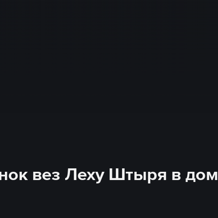
нок вез Леху Штыря в дом