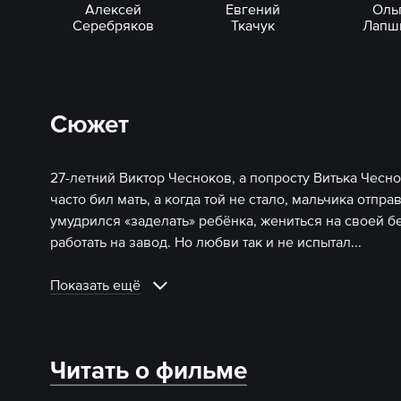
Алексей
Евгений
Оль
Серебряков
Ткачук
Лапш
Сюжет
27-летний Виктор Чесноков, а попросту Витька Чеснок
часто бил мать, а когда той не стало, мальчика отпр
умудрился «заделать» ребёнка, жениться на своей 
работать на завод. Но любви так и не испытал.
..
Показать ещё
Читать о фильме