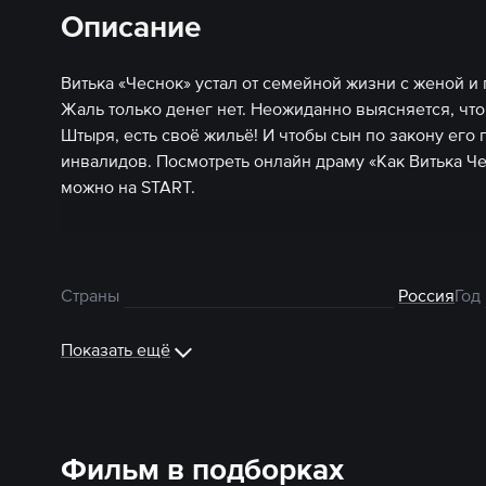
Описание
Витька «Чеснок» устал от семейной жизни с женой и 
Жаль только денег нет. Неожиданно выясняется, что
Штыря, есть своё жильё! И чтобы сын по закону его 
инвалидов. Посмотреть онлайн драму «Как Витька Ч
можно на START.
Страны
Россия
Год
Показать ещё
Фильм в подборках