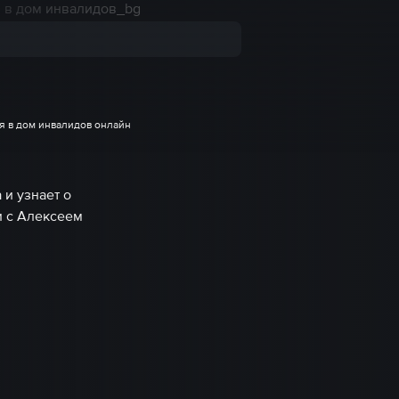
я в дом инвалидов онлайн
и узнает о
и с Алексеем