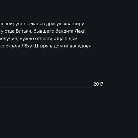
планирует съехать в другую квартиру.
 у отца Витьки, бывшего бандита Лехи
получил, нужно отвезти отца в дом
еснок вез Лёху Штыря в дом инвалидов»
2017