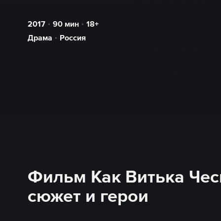
2017
90
мин
18+
Драма
Россия
Фильм Как Витька Чес
сюжет и герои